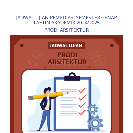
JADWAL UJIAN REMEDIASI SEMESTER GENAP
TAHUN AKADEMIK 2024/2025
PRODI ARSITEKTUR