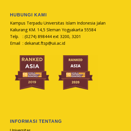
HUBUNGI KAMI
Kampus Terpadu Universitas Islam Indonesia Jalan
Kaliurang KM. 14,5 Sleman Yogyakarta 55584
Telp. : (0274) 898444 ext 3200, 3201
Email :
dekanat.ftsp@uii.ac.id
INFORMASI TENTANG
Universitas