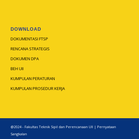
DOWNLOAD
DOKUMENTASI FTSP
RENCANA STRATEGIS
DOKUMEN DPA
BEH UII
KUMPULAN PERATURAN
KUMPULAN PROSEDUR KERJA
@2024 - Fakultas Teknik Sipil dan Perencanaan UII |
Pernyataan
Sangkalan