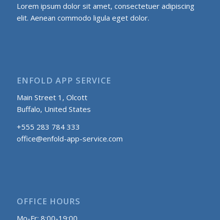
Lorem ipsum dolor sit amet, consectetuer adipiscing
elit. Aenean commodo ligula eget dolor.
ENFOLD APP SERVICE
Main Street 1, Olcott
Buffalo, United States
+555 283 784 333
office@enfold-app-service.com
OFFICE HOURS
Mo-Fr: 8:00-19:00