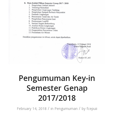
Pengumuman Key-in
Semester Genap
2017/2018
/
/
February 14, 2018
in
Pengumuman
by
fcepuii