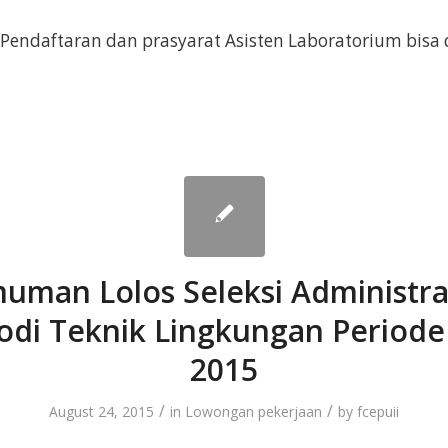
ndaftaran dan prasyarat Asisten Laboratorium bisa d
man Lolos Seleksi Administra
odi Teknik Lingkungan Periode
2015
/
/
August 24, 2015
in
Lowongan pekerjaan
by
fcepuii