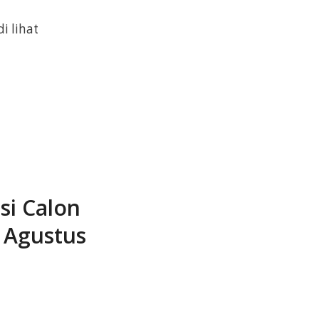
i lihat
si Calon
 Agustus