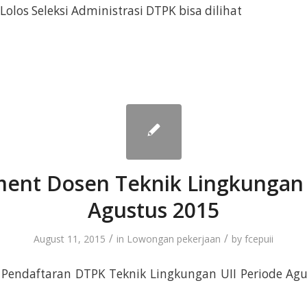
os Seleksi Administrasi DTPK bisa dilihat
ent Dosen Teknik Lingkungan
Agustus 2015
/
/
August 11, 2015
in
Lowongan pekerjaan
by
fcepuii
ndaftaran DTPK Teknik Lingkungan UII Periode Agu