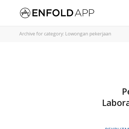
Archive for category: Lowongan pekerjaan
P
Labora