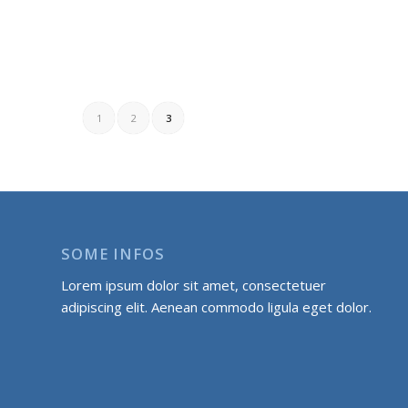
1
2
3
SOME INFOS
Lorem ipsum dolor sit amet, consectetuer
adipiscing elit. Aenean commodo ligula eget dolor.