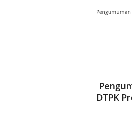
Pengumuman Pe
Pengumu
DTPK Pr