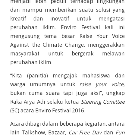
menjadi lebih peduli terhadap lingkungan
dan mampu memberikan suatu solusi yang
kreatif dan inovatif untuk mengatasi
perubahan iklim. Enviro Festival kali ini
mengusung tema besar Raise Your Voice
Against the Climate Change, menggerakkan
masyarakat untuk bergerak melawan
perubahan iklim.
“Kita (panitia) mengajak mahasiswa dan
warga umumnya untuk
raise your voice
,
bukan cuma suara tapi juga aksi”, ungkap
Raka Arya Adi selaku ketua
S
teering
C
omittee
(SC) acara Enviro Festival 2016.
Acara dibagi dalam beberapa kegiatan, antara
lain Talkshow, Bazaar,
Car Free Day
dan
Fun