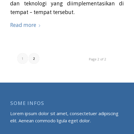
dan teknologi yang diimplementasikan di
tempat – tempat tersebut.
Read more
1
2
Page 2 of 2
SOME INFOS
Lorem ipsum dolor sit amet, consectetuer adipiscing
elit. Aenean commodo ligula eget dolor.