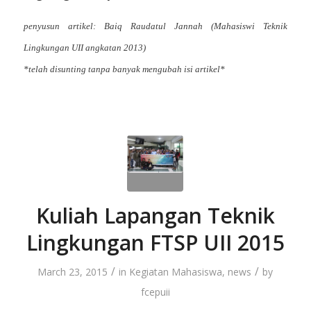
penyusun artikel: Baiq Raudatul Jannah (Mahasiswi Teknik
Lingkungan UII angkatan 2013)
*telah disunting tanpa banyak mengubah isi artikel*
Kuliah Lapangan Teknik
Lingkungan FTSP UII 2015
/
/
March 23, 2015
in
Kegiatan Mahasiswa
,
news
by
fcepuii