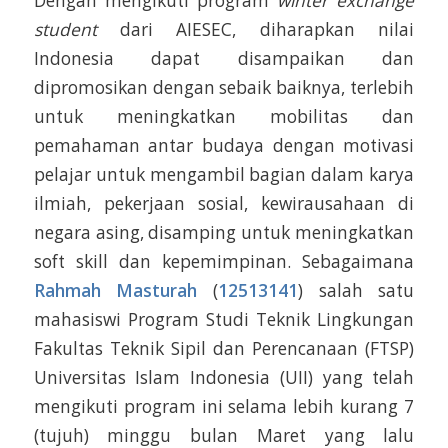
Dengan mengikuti program
winter exchange
student
dari AIESEC, diharapkan nilai
Indonesia dapat disampaikan dan
dipromosikan dengan sebaik baiknya, terlebih
untuk meningkatkan mobilitas dan
pemahaman antar budaya dengan motivasi
pelajar untuk mengambil bagian dalam karya
ilmiah, pekerjaan sosial, kewirausahaan di
negara asing, disamping untuk meningkatkan
soft skill dan kepemimpinan. Sebagaimana
Rahmah Masturah
(
12513141
) salah satu
mahasiswi Program Studi Teknik Lingkungan
Fakultas Teknik Sipil dan Perencanaan (FTSP)
Universitas Islam Indonesia (UII) yang telah
mengikuti program ini selama lebih kurang 7
(tujuh) minggu bulan Maret yang lalu