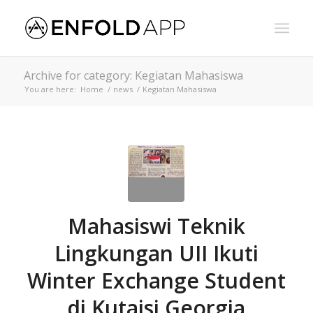
Archive for category: Kegiatan Mahasiswa
You are here:
Home
/
news
/
Kegiatan Mahasiswa
Mahasiswi Teknik
Lingkungan UII Ikuti
Winter Exchange Student
di Kutaisi Georgia