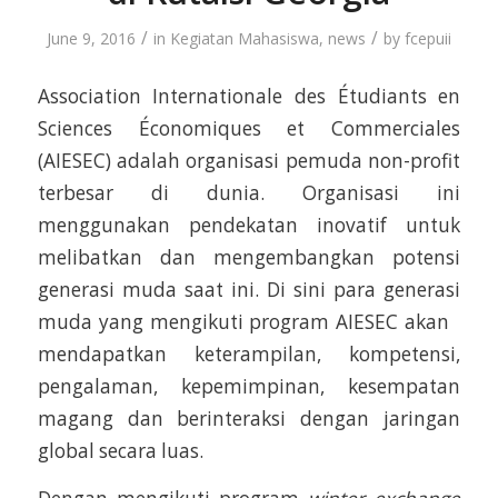
/
/
June 9, 2016
in
Kegiatan Mahasiswa
,
news
by
fcepuii
Association Internationale des Étudiants en
Sciences Économiques et Commerciales
(AIESEC) adalah organisasi pemuda non-profit
terbesar di dunia. Organisasi ini
menggunakan pendekatan inovatif untuk
melibatkan dan mengembangkan potensi
generasi muda saat ini. Di sini para generasi
muda yang mengikuti program AIESEC akan
mendapatkan keterampilan, kompetensi,
pengalaman, kepemimpinan, kesempatan
magang dan berinteraksi dengan jaringan
global secara luas.