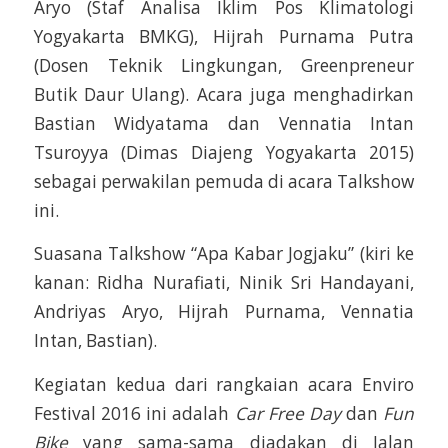
Aryo (Staf Analisa Iklim Pos Klimatologi
Yogyakarta BMKG), Hijrah Purnama Putra
(Dosen Teknik Lingkungan, Greenpreneur
Butik Daur Ulang). Acara juga menghadirkan
Bastian Widyatama dan Vennatia Intan
Tsuroyya (Dimas Diajeng Yogyakarta 2015)
sebagai perwakilan pemuda di acara Talkshow
ini.
Suasana Talkshow “Apa Kabar Jogjaku” (kiri ke
kanan: Ridha Nurafiati, Ninik Sri Handayani,
Andriyas Aryo, Hijrah Purnama, Vennatia
Intan, Bastian).
Kegiatan kedua dari rangkaian acara Enviro
Festival 2016 ini adalah
Car Free Day
dan
Fun
Bike
yang sama-sama diadakan di Jalan