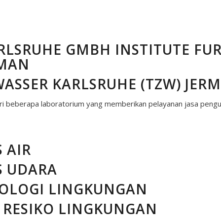
LSRUHE GMBH INSTITUTE FUR
RMAN
ASSER KARLSRUHE (TZW) JER
berapa laboratorium yang memberikan pelayanan jasa pengujian 
 AIR
S UDARA
OLOGI LINGKUNGAN
 RESIKO LINGKUNGAN