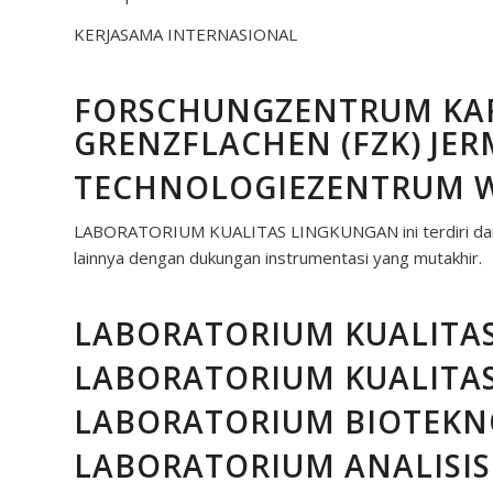
KERJASAMA INTERNASIONAL
FORSCHUNGZENTRUM KAR
GRENZFLACHEN (FZK) JE
TECHNOLOGIEZENTRUM W
LABORATORIUM KUALITAS LINGKUNGAN ini terdiri dari be
lainnya dengan dukungan instrumentasi yang mutakhir.
LABORATORIUM KUALITAS
LABORATORIUM KUALITA
LABORATORIUM BIOTEKN
LABORATORIUM ANALISIS