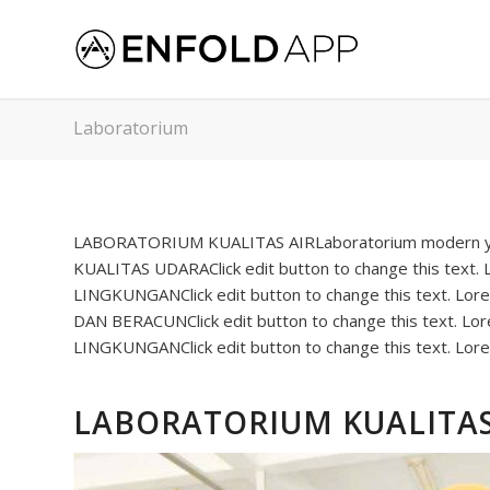
Laboratorium
LABORATORIUM KUALITAS AIRLaboratorium modern yan
KUALITAS UDARAClick edit button to change this text
LINGKUNGANClick edit button to change this text. L
DAN BERACUNClick edit button to change this text. Lo
LINGKUNGANClick edit button to change this text. Lorem
LABORATORIUM KUALITA