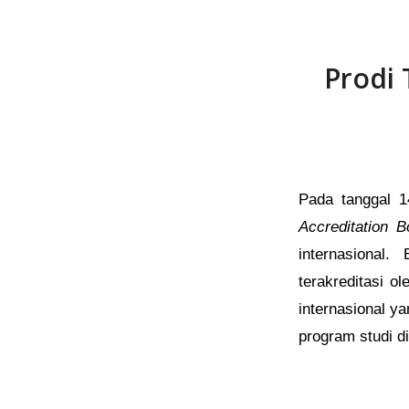
Prodi 
Pada tanggal 1
Accreditation 
internasional.
terakreditasi o
internasional y
program studi d