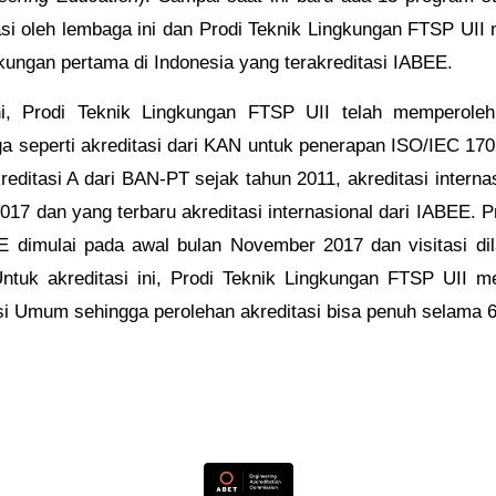
asi oleh lembaga ini dan Prodi Teknik Lingkungan FTSP UII
ngkungan pertama di Indonesia yang terakreditasi IABEE.
i, Prodi Teknik Lingkungan FTSP UII telah memperoleh 
a seperti akreditasi dari KAN untuk penerapan ISO/IEC 170
kreditasi A dari BAN-PT sejak tahun 2011, akreditasi interna
017 dan yang terbaru akreditasi internasional dari IABEE. 
EE dimulai pada awal bulan November 2017 dan visitasi di
Untuk akreditasi ini, Prodi Teknik Lingkungan FTSP UII m
si Umum sehingga perolehan akreditasi bisa penuh selama 6