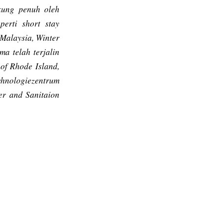
ukung penuh oleh
eperti
short stay
Malaysia, Winter
ma telah terjalin
 of Rhode Island,
chnologiezentrum
er and Sanitaion