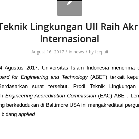
Teknik Lingkungan UII Raih Akr
Internasional
/
/
August 16, 2017
in
news
by
fcepuii
4 Agustus 2017, Universitas Islam Indonesia menerima s
Board for Engineering and Technology
(ABET) terkait keput
 Berdasarkan surat tersebut, Prodi Teknik Lingkungan
leh
Engineering Accreditation Commission
(EAC) ABET. Lemb
ang berkedudukan di Baltimore USA ini mengakreditasi pergur
i bidang
applied