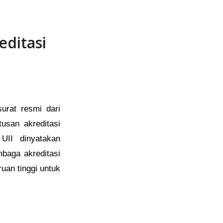
editasi
urat resmi dari
usan akreditasi
 UII dinyatakan
aga akreditasi
uan tinggi untuk