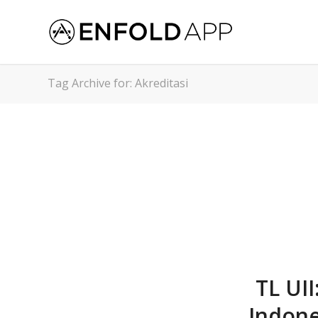
Tag Archive for: Akreditasi
TL UI
Indone