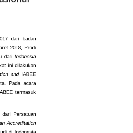
2017 dari badan
aret 2018, Prodi
tu dari
Indonesia
at ini dilakukan
tion and
IABEE
ta. Pada acara
 IABEE termasuk
 dari Persatuan
an Accreditation
udi di Indonesia