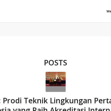
We
POSTS
I: Prodi Teknik Lingkungan Pert
sia yang Raih Akreditasi Intern