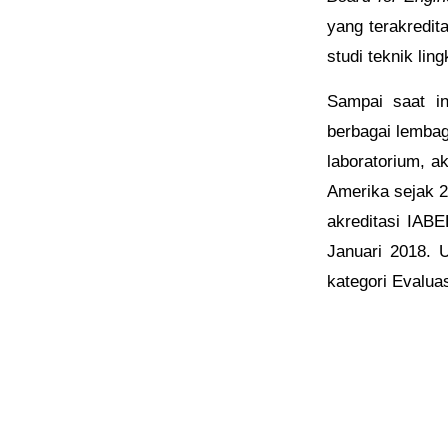
yang terakredit
studi teknik li
Sampai saat in
berbagai lembag
laboratorium, a
Amerika sejak 2
akreditasi IAB
Januari 2018. 
kategori Evalua