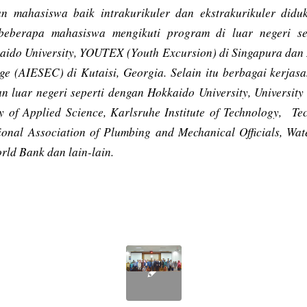
an mahasiswa baik intrakurikuler dan ekstrakurikuler did
beberapa mahasiswa mengikuti program di luar negeri s
aido University, YOUTEX (Youth Excursion) di Singapura dan 
e (AIESEC) di Kutaisi, Georgia. Selain itu berbagai kerjasa
n luar negeri seperti dengan Hokkaido University, University
ty of Applied Science, Karlsruhe Institute of Technology, Te
ional Association of Plumbing and Mechanical Officials
, Wat
ld Bank dan lain-lain.