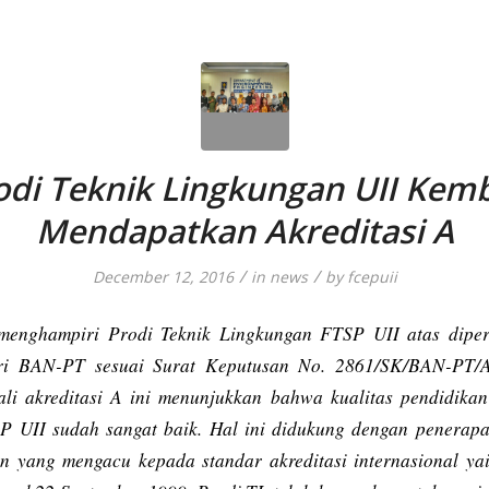
odi Teknik Lingkungan UII Kemb
Mendapatkan Akreditasi A
/
/
December 12, 2016
in
news
by
fcepuii
 menghampiri Prodi Teknik Lingkungan FTSP UII atas diper
ari BAN-PT sesuai Surat Keputusan No. 2861/SK/BAN-PT/Ak
li akreditasi A ini menunjukkan bahwa kualitas pendidikan
 UII sudah sangat baik. Hal ini didukung dengan penerap
an yang mengacu kepada standar akreditasi internasional y