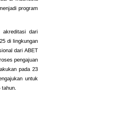
 menjadi program
akreditasi dari
25 di lingkungan
sional dari ABET
Proses pengajuan
lakukan pada 23
engajukan untuk
 tahun.