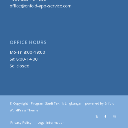
office@enfold-app-service.com
OFFICE HOURS
Mo-Fr: 8:00-19:00
Sa: 8:00-14:00
So: closed
© Copyright -
Program Studi Teknik Lingkungan
-
powered by Enfold
WordPress Theme
Privacy Policy
Legal Information