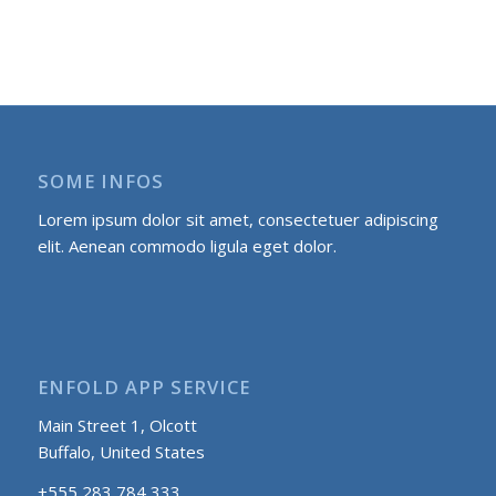
SOME INFOS
Lorem ipsum dolor sit amet, consectetuer adipiscing
elit. Aenean commodo ligula eget dolor.
ENFOLD APP SERVICE
Main Street 1, Olcott
Buffalo, United States
+555 283 784 333