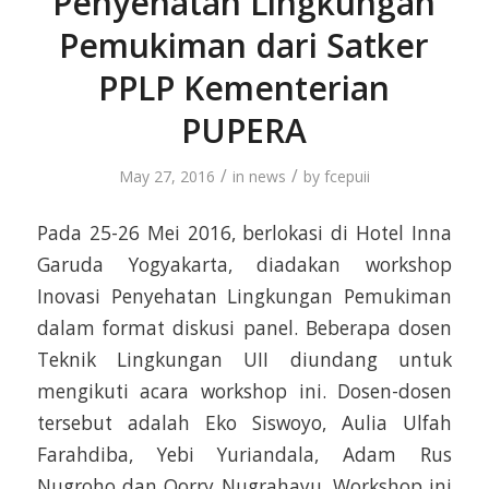
Penyehatan Lingkungan
Pemukiman dari Satker
PPLP Kementerian
PUPERA
/
/
May 27, 2016
in
news
by
fcepuii
Pada 25-26 Mei 2016, berlokasi di Hotel Inna
Garuda Yogyakarta, diadakan workshop
Inovasi Penyehatan Lingkungan Pemukiman
dalam format diskusi panel. Beberapa dosen
Teknik Lingkungan UII diundang untuk
mengikuti acara workshop ini. Dosen-dosen
tersebut adalah Eko Siswoyo, Aulia Ulfah
Farahdiba, Yebi Yuriandala, Adam Rus
Nugroho dan Qorry Nugrahayu. Workshop ini