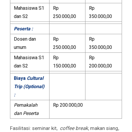
Mahasiswa S1
Rp
Rp
dan S2
250.000,00
350.000,00
Peserta :
Dosen dan
Rp
Rp
umum
250.000,00
350.000,00
Mahasiswa S1
Rp
Rp
dan S2
150.000,00
200.000,00
Biaya
Cultural
Trip (Optional)
:
Pemakalah
Rp 200.000,00
dan Peserta
Fasilitasi: seminar kit,
coffee break
, makan siang,