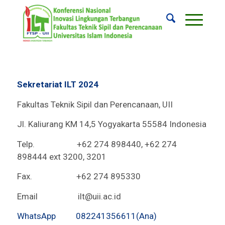
Sekretariat ILT 2024
Fakultas Teknik Sipil dan Perencanaan, UII
Jl. Kaliurang KM 14,5 Yogyakarta 55584 Indonesia
Telp. +62 274 898440, +62 274
898444 ext 3200, 3201
Fax. +62 274 895330
Email
ilt@uii.ac.id
WhatsApp 082241356611(Ana)