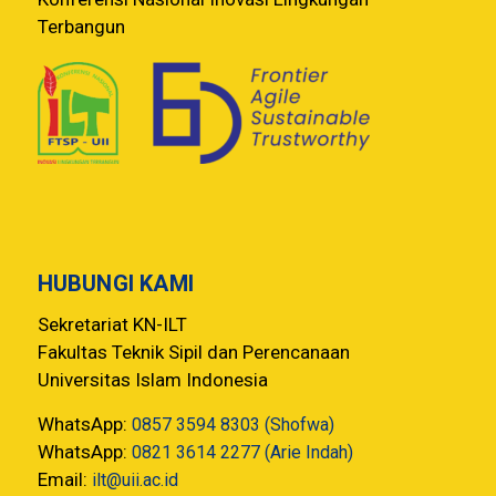
Terbangun
HUBUNGI KAMI
Sekretariat KN-ILT
Fakultas Teknik Sipil dan Perencanaan
Universitas Islam Indonesia
WhatsApp:
0857 3594 8303 (Shofwa)
WhatsApp:
0821 3614 2277 (Arie Indah)
Email:
ilt@uii.ac.id