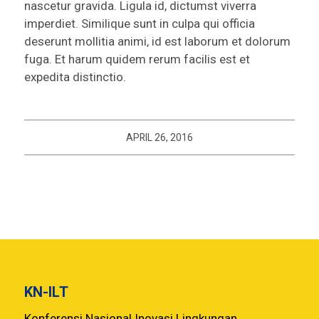
nascetur gravida. Ligula id, dictumst viverra
imperdiet. Similique sunt in culpa qui officia
deserunt mollitia animi, id est laborum et dolorum
fuga. Et harum quidem rerum facilis est et
expedita distinctio.
APRIL 26, 2016
KN-ILT
Konferensi Nasional Inovasi Lingkungan