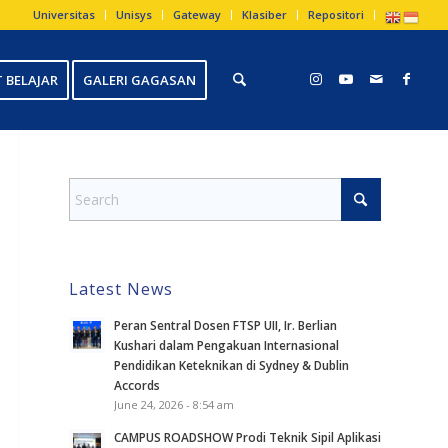
Universitas
Unisys
Gateway
Klasiber
Repositori
 BELAJAR
GALERI GAGASAN
Latest News
Peran Sentral Dosen FTSP UII, Ir. Berlian
Kushari dalam Pengakuan Internasional
Pendidikan Keteknikan di Sydney & Dublin
Accords
June 24, 2026 - 8:54 am
CAMPUS ROADSHOW Prodi Teknik Sipil Aplikasi