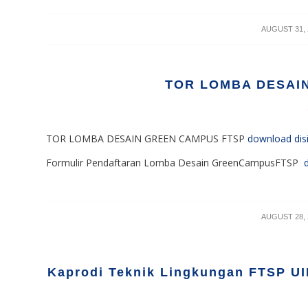
/
AUGUST 31, 
TOR LOMBA DESAI
TOR LOMBA DESAIN GREEN CAMPUS FTSP
download disi
Formulir Pendaftaran Lomba Desain GreenCampusFTSP
/
AUGUST 28, 
Kaprodi Teknik Lingkungan FTSP UI