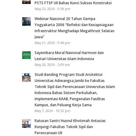
PSTS FTSP UII Bahas Kunci Sukses Konstruksi
May 23, 2026 - 9:59 pm
Webinar Nasional 20 Tahun Gempa
Yogyakarta 2006 “Refleksi dan Kesiapsiagaan
Infrastruktur Menghadapi Megathrust Selatan
Jawa”
May 21, 2026 - 9:46 pm
Sayembara Mural Nasional Harmoni dan
Lestari Universitas Islam Indonesia
May 20, 2026 - 5:09 am
Studi Banding Program Studi Arsitektur
Universitas Adiwangsa Jambi ke Fakultas
Teknik Sipil dan Perencanaan Universitas Islam
Indonesia Bahas Sistem Perkuliahan,
Implementasi KAAB, Pengenalan Fasilitas
Kampus, dan Peluang Kerja Sama
May 7, 2026 - 10:32 pm
Ratusan Santri Husnul Khotimah Antusias
Kunjungi Fakultas Teknik Sipil dan
Perencanaan UII