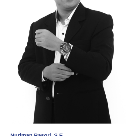
Nuriman Basori, S.E.