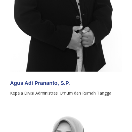
Agus Adi Prananto, S.P.
Kepala Divisi Administrasi Umum dan Rumah Tangga