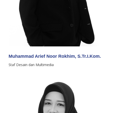
Muhammad Arief Noor Rokhim, S.Tr.I.Kom.
Staf Desain dan Multimedia