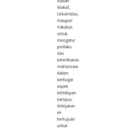
Badan
Wakaf,
Universitas,
maupun
Fakultas
untuk
mengatur
perilaku
dan
keterlibatan
mahasiswa
dalam
berbagai
aspek
kehidupan
kampus.
Kebijakan
ini
bertujuan
untuk