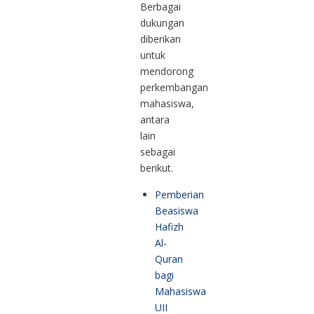
Berbagai
dukungan
diberikan
untuk
mendorong
perkembangan
mahasiswa,
antara
lain
sebagai
berikut.
Pemberian
Beasiswa
Hafizh
Al-
Quran
bagi
Mahasiswa
UII