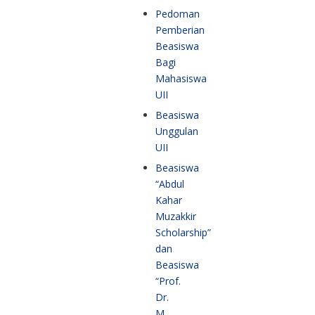
Pedoman
Pemberian
Beasiswa
Bagi
Mahasiswa
UII
Beasiswa
Unggulan
UII
Beasiswa
“Abdul
Kahar
Muzakkir
Scholarship”
dan
Beasiswa
“Prof.
Dr.
M.