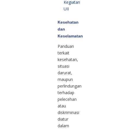
Kegiatan
UII
Kesehatan
dan
Keselamatan
Panduan
terkait
kesehatan,
situasi
darurat,
maupun
perlindungan
terhadap
pelecehan
atau
diskriminasi
diatur
dalam