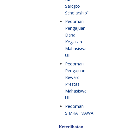
Sardjito
Scholarship”
Pedoman
Pengajuan
Dana
Kegiatan
Mahasiswa
UII
Pedoman
Pengajuan
Reward
Prestasi
Mahasiswa
UII
Pedoman
SIMKATMAWA
Keterlibatan