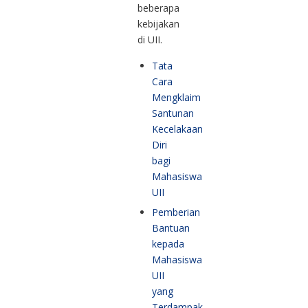
beberapa
kebijakan
di UII.
Tata
Cara
Mengklaim
Santunan
Kecelakaan
Diri
bagi
Mahasiswa
UII
Pemberian
Bantuan
kepada
Mahasiswa
UII
yang
Terdampak