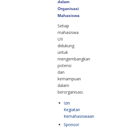
dalam
Organisasi
Mahasiswa
Setiap
mahasiswa
UII
didukung
untuk
mengembangkan
potensi
dan
kemampuan
dalam
berorganisasi.
Izin
Kegiatan
Kemahasiswaan
Sponsor