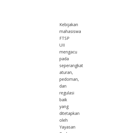
Kebijakan
mahasiswa
FTSP
UII
mengacu
pada
seperangkat
aturan,
pedoman,
dan
regulasi
baik
yang
ditetapkan
oleh
Yayasan