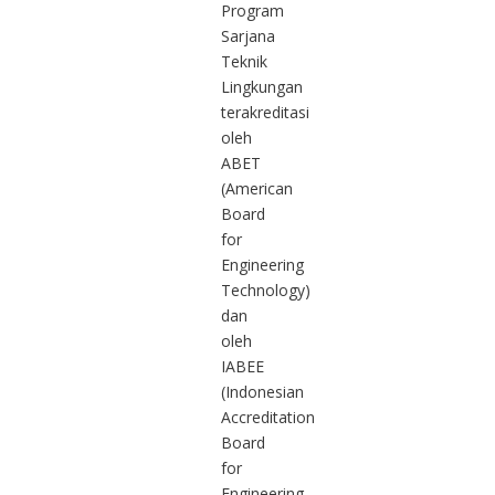
Program
Sarjana
Teknik
Lingkungan
terakreditasi
oleh
ABET
(American
Board
for
Engineering
Technology)
dan
oleh
IABEE
(Indonesian
Accreditation
Board
for
Engineering