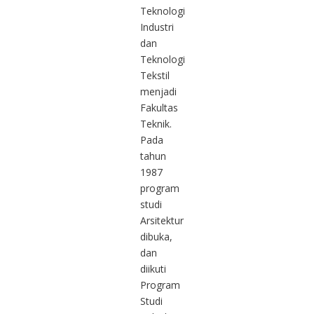
Teknologi
Industri
dan
Teknologi
Tekstil
menjadi
Fakultas
Teknik.
Pada
tahun
1987
program
studi
Arsitektur
dibuka,
dan
diikuti
Program
Studi