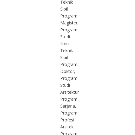
Teknik
Sipil
Program
Magister,
Program
Studi
Ilmu
Teknik
Sipil
Program
Doktor,
Program
Studi
Arsitektur
Program
Sarjana,
Program
Profesi
Arsitek,
Program