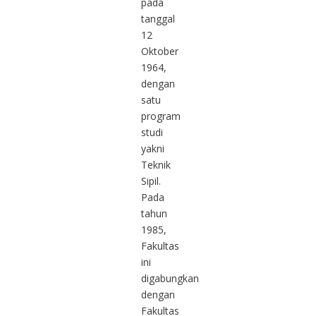
pada
tanggal
12
Oktober
1964,
dengan
satu
program
studi
yakni
Teknik
Sipil.
Pada
tahun
1985,
Fakultas
ini
digabungkan
dengan
Fakultas