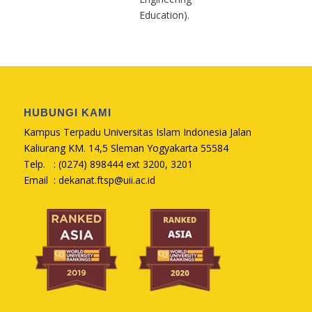
Education).
HUBUNGI KAMI
Kampus Terpadu Universitas Islam Indonesia Jalan
Kaliurang KM. 14,5 Sleman Yogyakarta 55584
Telp. : (0274) 898444 ext 3200, 3201
Email :
dekanat.ftsp@uii.ac.id