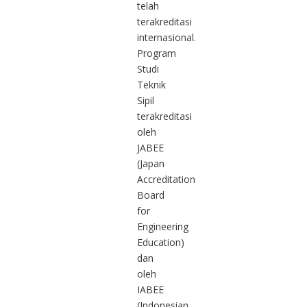
telah
terakreditasi
internasional.
Program
Studi
Teknik
Sipil
terakreditasi
oleh
JABEE
(Japan
Accreditation
Board
for
Engineering
Education)
dan
oleh
IABEE
(Indonesian