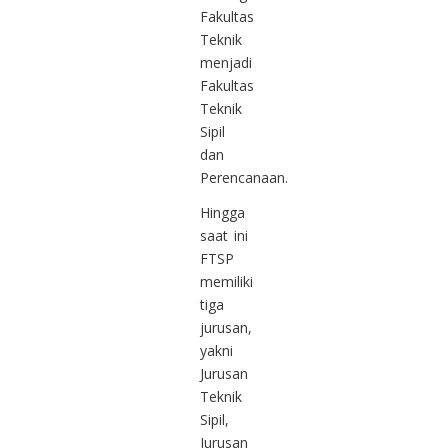
Fakultas
Teknik
menjadi
Fakultas
Teknik
Sipil
dan
Perencanaan.
Hingga
saat ini
FTSP
memiliki
tiga
jurusan,
yakni
Jurusan
Teknik
Sipil,
Jurusan