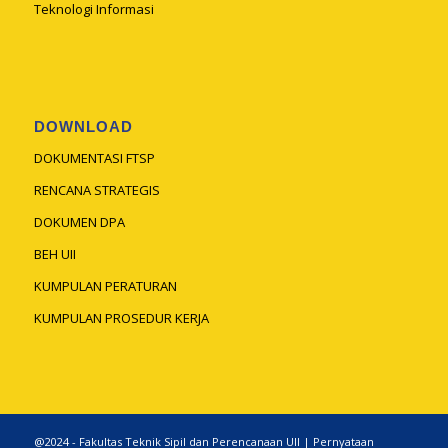
Teknologi Informasi
DOWNLOAD
DOKUMENTASI FTSP
RENCANA STRATEGIS
DOKUMEN DPA
BEH UII
KUMPULAN PERATURAN
KUMPULAN PROSEDUR KERJA
@2024 - Fakultas Teknik Sipil dan Perencanaan UII |
Pernyataan