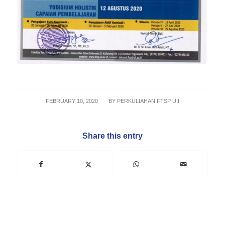
/
FEBRUARY 10, 2020
BY
PERKULIAHAN FTSP UII
Share this entry