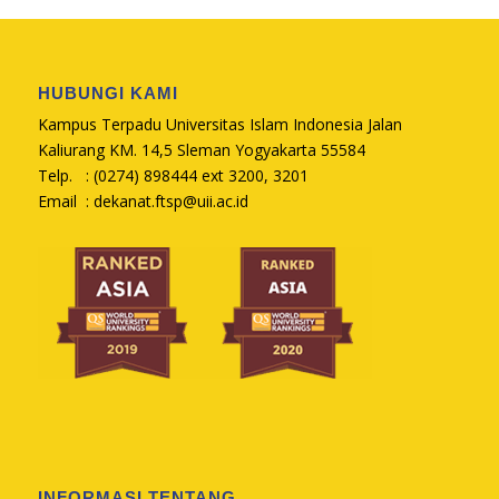
HUBUNGI KAMI
Kampus Terpadu Universitas Islam Indonesia Jalan
Kaliurang KM. 14,5 Sleman Yogyakarta 55584
Telp. : (0274) 898444 ext 3200, 3201
Email :
dekanat.ftsp@uii.ac.id
INFORMASI TENTANG