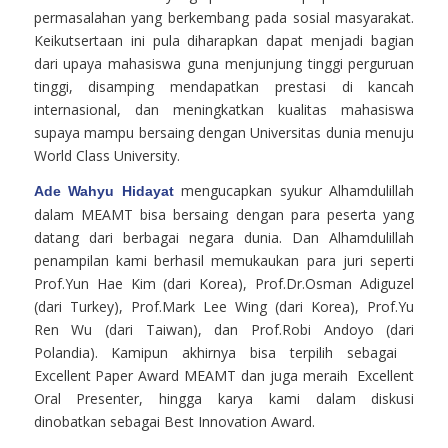
permasalahan yang berkembang pada sosial masyarakat.
Keikutsertaan ini pula diharapkan dapat menjadi bagian
dari upaya mahasiswa guna menjunjung tinggi perguruan
tinggi, disamping mendapatkan prestasi di kancah
internasional, dan meningkatkan kualitas mahasiswa
supaya mampu bersaing dengan Universitas dunia menuju
World Class University.
mengucapkan syukur Alhamdulillah
Ade Wahyu Hidayat
dalam MEAMT bisa bersaing dengan para peserta yang
datang dari berbagai negara dunia. Dan Alhamdulillah
penampilan kami berhasil memukaukan para juri seperti
Prof.Yun Hae Kim (dari Korea), Prof.Dr.Osman Adiguzel
(dari Turkey), Prof.Mark Lee Wing (dari Korea), Prof.Yu
Ren Wu (dari Taiwan), dan Prof.Robi Andoyo (dari
Polandia). Kamipun akhirnya bisa terpilih sebagai
Excellent Paper Award MEAMT dan juga meraih Excellent
Oral Presenter, hingga karya kami dalam diskusi
dinobatkan sebagai Best Innovation Award.