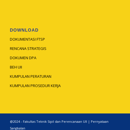
DOWNLOAD
DOKUMENTASI FTSP
RENCANA STRATEGIS
DOKUMEN DPA
BEH UII
KUMPULAN PERATURAN
KUMPULAN PROSEDUR KERJA
@2024 - Fakultas Teknik Sipil dan Perencanaan UII |
Pernyataan
Sangkalan