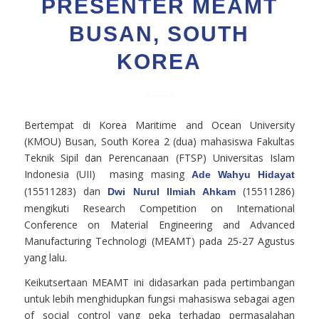
PRESENTER MEAMT
BUSAN, SOUTH
KOREA
Bertempat di Korea Maritime and Ocean University
(KMOU) Busan, South Korea 2 (dua) mahasiswa Fakultas
Teknik Sipil dan Perencanaan (FTSP) Universitas Islam
Indonesia (UII) masing masing
Ade Wahyu Hidayat
(15511283) dan
(15511286)
Dwi Nurul Ilmiah Ahkam
mengikuti Research Competition on International
Conference on Material Engineering and Advanced
Manufacturing Technologi (MEAMT) pada 25-27 Agustus
yang lalu.
Keikutsertaan MEAMT ini didasarkan pada pertimbangan
untuk lebih menghidupkan fungsi mahasiswa sebagai agen
of social control yang peka terhadap permasalahan