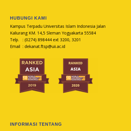
HUBUNGI KAMI
Kampus Terpadu Universitas Islam Indonesia Jalan
Kaliurang KM. 14,5 Sleman Yogyakarta 55584
Telp. : (0274) 898444 ext 3200, 3201
Email :
dekanat.ftsp@uii.ac.id
INFORMASI TENTANG