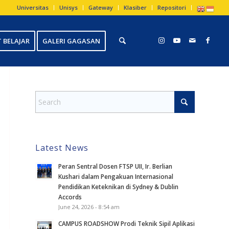
Universitas
Unisys
Gateway
Klasiber
Repositori
 BELAJAR
GALERI GAGASAN
Latest News
Peran Sentral Dosen FTSP UII, Ir. Berlian
Kushari dalam Pengakuan Internasional
Pendidikan Keteknikan di Sydney & Dublin
Accords
June 24, 2026 - 8:54 am
CAMPUS ROADSHOW Prodi Teknik Sipil Aplikasi