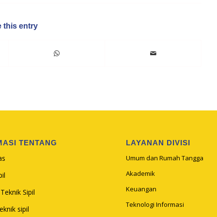
 this entry
MASI TENTANG
LAYANAN DIVISI
as
Umum dan Rumah Tangga
Akademik
il
Keuangan
Teknik Sipil
Teknologi Informasi
knik sipil