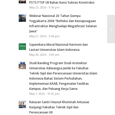
PSTS FTSP UII Bahas Kunci Sukses Konstruksi
May 23, 2026 - 9:59 pm
Webinar Nasional 20 Tahun Gempa
Yogyakarta 2006 “Refleksi dan Kesiapsiagaan
Infrastruktur Menghadapi Megathrust Selatan
P
Jawa”
May 21, 2026 - 9:46 pm
Sayembara Mural Nasional Harmoni dan
Lestari Universitas Islam Indonesia
May 20, 2026 - 5:09 am
Studi Banding Program Studi Arsitektur
Universitas Adiwangsa Jambi ke Fakultas
Teknik Sipil dan Perencanaan Universitas Islam
Indonesia Bahas Sistem Perkuliahan,
Implementasi KAAB, Pengenalan Fasilitas
Kampus, dan Peluang Kerja Sama
May 7, 2026 - 10:32 pm
Ratusan Santri Husnul Khotimah Antusias
Kunjungi Fakultas Teknik Sipil dan
Perencanaan UII