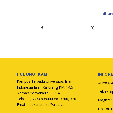
Share
HUBUNGI KAMI
INFOR
Kampus Terpadu Universitas Islam
Universit
Indonesia Jalan Kaliurang KM. 14,5
Teknik Sip
Sleman Yogyakarta 55584
Telp. : (0274) 898444 ext 3200, 3201
Magister 
Email :
dekanat.ftsp@uii.ac.id
Doktor Te