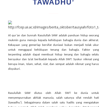
TAWADHU’
Al qur’an dan Sunnah Rasulullah SAW adalah panduan hidup seorang
mukmin guna menuju kepada kehidupan bahagia dunia dan akherat.
Kekayaan yang gemerlap bersifat duniawi bukan menjadi tolak ukur
untuk menggapai kehidupan tenang dan bahagia. Faktor yang
terpenting adalah dapat membuat hidup tenang dan bahagia selalu
bersyukur dan ta’at beribadah kepada Allah SWT. Syukur nikmat yang
berupa iman, Islam, sehat, niat, dan sempat adalah nikmat yang harus
disyukuri.
Rasulullah SAW diutus oleh Allah SWT ke dunia untuk
menyempurnakan akhlak manusia, salah satunya sifat rendah hati
(tawadhu’). Sebagaimana dalam salah satu hadits yang mengatakan