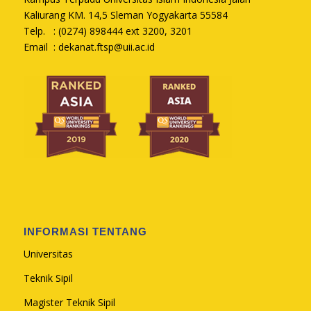
Kaliurang KM. 14,5 Sleman Yogyakarta 55584
Telp. : (0274) 898444 ext 3200, 3201
Email :
dekanat.ftsp@uii.ac.id
INFORMASI TENTANG
Universitas
Teknik Sipil
Magister Teknik Sipil