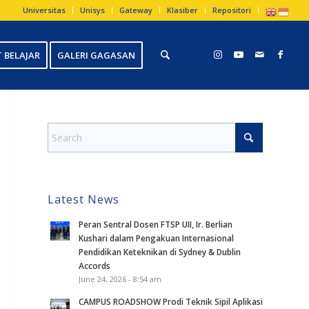
Universitas
Unisys
Gateway
Klasiber
Repositori
 BELAJAR
GALERI GAGASAN
Latest News
Peran Sentral Dosen FTSP UII, Ir. Berlian
Kushari dalam Pengakuan Internasional
Pendidikan Keteknikan di Sydney & Dublin
Accords
June 24, 2026 - 8:54 am
CAMPUS ROADSHOW Prodi Teknik Sipil Aplikasi