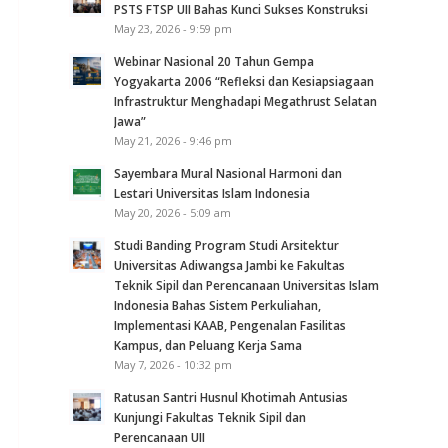
PSTS FTSP UII Bahas Kunci Sukses Konstruksi
May 23, 2026 - 9:59 pm
Webinar Nasional 20 Tahun Gempa
Yogyakarta 2006 “Refleksi dan Kesiapsiagaan
Infrastruktur Menghadapi Megathrust Selatan
Jawa”
May 21, 2026 - 9:46 pm
Sayembara Mural Nasional Harmoni dan
Lestari Universitas Islam Indonesia
May 20, 2026 - 5:09 am
Studi Banding Program Studi Arsitektur
Universitas Adiwangsa Jambi ke Fakultas
Teknik Sipil dan Perencanaan Universitas Islam
Indonesia Bahas Sistem Perkuliahan,
Implementasi KAAB, Pengenalan Fasilitas
Kampus, dan Peluang Kerja Sama
May 7, 2026 - 10:32 pm
Ratusan Santri Husnul Khotimah Antusias
Kunjungi Fakultas Teknik Sipil dan
Perencanaan UII