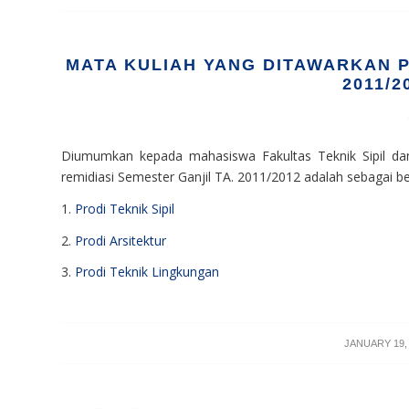
MATA KULIAH YANG DITAWARKAN P
2011/2
Diumumkan kepada mahasiswa Fakultas Teknik Sipil da
remidiasi Semester Ganjil TA. 2011/2012 adalah sebagai ber
1.
Prodi Teknik Sipil
2.
Prodi Arsitektur
3.
Prodi Teknik Lingkungan
/
JANUARY 19,