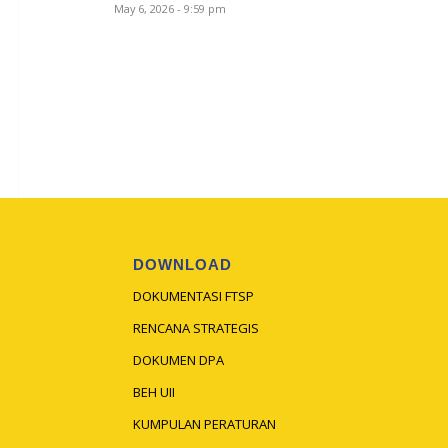
May 6, 2026 - 9:59 pm
DOWNLOAD
DOKUMENTASI FTSP
RENCANA STRATEGIS
DOKUMEN DPA
BEH UII
KUMPULAN PERATURAN