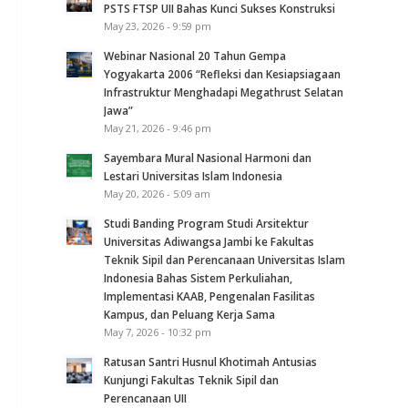
PSTS FTSP UII Bahas Kunci Sukses Konstruksi
May 23, 2026 - 9:59 pm
Webinar Nasional 20 Tahun Gempa
Yogyakarta 2006 “Refleksi dan Kesiapsiagaan
Infrastruktur Menghadapi Megathrust Selatan
Jawa”
May 21, 2026 - 9:46 pm
Sayembara Mural Nasional Harmoni dan
Lestari Universitas Islam Indonesia
May 20, 2026 - 5:09 am
Studi Banding Program Studi Arsitektur
Universitas Adiwangsa Jambi ke Fakultas
Teknik Sipil dan Perencanaan Universitas Islam
Indonesia Bahas Sistem Perkuliahan,
Implementasi KAAB, Pengenalan Fasilitas
Kampus, dan Peluang Kerja Sama
May 7, 2026 - 10:32 pm
Ratusan Santri Husnul Khotimah Antusias
Kunjungi Fakultas Teknik Sipil dan
Perencanaan UII