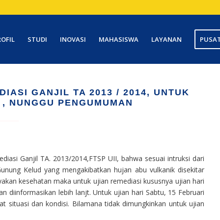
ROFIL
STUDI
INOVASI
MAHASISWA
LAYANAN
PUSAT
IASI GANJIL TA 2013 / 2014, UNTUK
 , NUNGGU PENGUMUMAN
i Ganjil TA. 2013/2014,FTSP UII, bahwa sesuai intruksi dari
unung Kelud yang mengakibatkan hujan abu vulkanik disekitar
akan kesehatan maka untuk ujian remediasi kususnya ujian hari
 diinformasikan lebih lanjt. Untuk ujian hari Sabtu, 15 Februari
at situasi dan kondisi. Bilamana tidak dimungkinkan untuk ujian