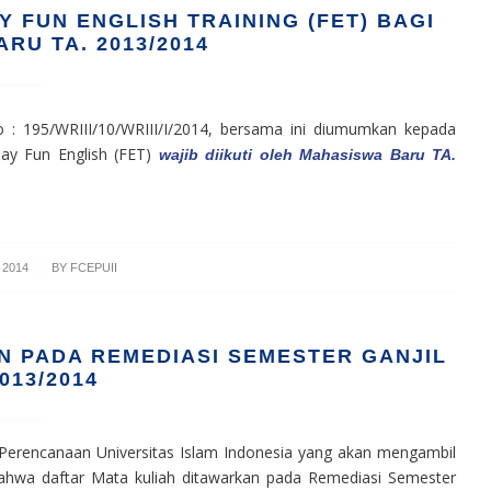
FUN ENGLISH TRAINING (FET) BAGI
RU TA. 2013/2014
no : 195/WRIII/10/WRIII/I/2014, bersama ini diumumkan kepada
y Fun English (FET)
wajib diikuti oleh Mahasiswa Baru TA.
 2014
BY
FCEPUII
N PADA REMEDIASI SEMESTER GANJIL
2013/2014
Perencanaan Universitas Islam Indonesia yang akan mengambil
ahwa daftar Mata kuliah ditawarkan pada Remediasi Semester