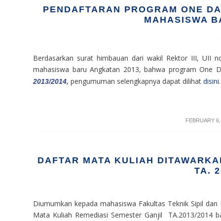
PENDAFTARAN PROGRAM ONE DAY 
MAHASISWA BA
Berdasarkan surat himbauan dari wakil Rektor III, UII 
mahasiswa baru Angkatan 2013, bahwa program One Da
pengumuman selengkapnya dapat dilihat
disini
.
2013/2014,
/
FEBRUARY 6,
DAFTAR MATA KULIAH DITAWARKA
TA. 
Diumumkan kepada mahasiswa Fakultas Teknik Sipil dan 
Mata Kuliah Remediasi Semester Ganjil TA.2013/2014 b