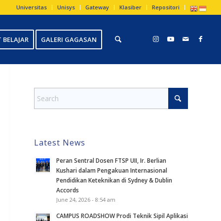
Universitas
Unisys
Gateway
Klasiber
Repositori
 BELAJAR
GALERI GAGASAN
Latest News
Peran Sentral Dosen FTSP UII, Ir. Berlian
Kushari dalam Pengakuan Internasional
Pendidikan Keteknikan di Sydney & Dublin
Accords
June 24, 2026 - 8:54 am
CAMPUS ROADSHOW Prodi Teknik Sipil Aplikasi