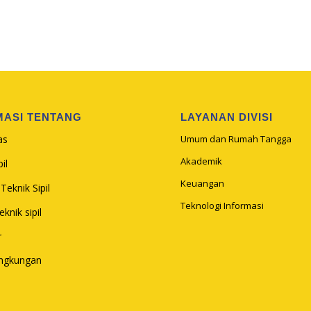
MASI TENTANG
LAYANAN DIVISI
as
Umum dan Rumah Tangga
Akademik
il
Keuangan
Teknik Sipil
Teknologi Informasi
knik sipil
r
ingkungan