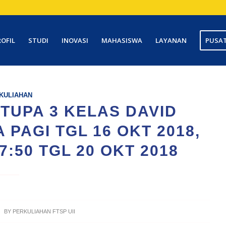
ROFIL
STUDI
INOVASI
MAHASISWA
LAYANAN
PUSAT
KULIAHAN
TUPA 3 KELAS DAVID
 PAGI TGL 16 OKT 2018,
:50 TGL 20 OKT 2018
BY
PERKULIAHAN FTSP UII