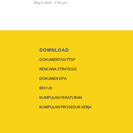
May 6, 2026 - 9:59 pm
DOWNLOAD
DOKUMENTASI FTSP
RENCANA STRATEGIS
DOKUMEN DPA
BEH UII
KUMPULAN PERATURAN
KUMPULAN PROSEDUR KERJA