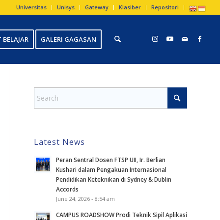
Universitas
Unisys
Gateway
Klasiber
Repositori
 BELAJAR
GALERI GAGASAN
Latest News
Peran Sentral Dosen FTSP UII, Ir. Berlian
Kushari dalam Pengakuan Internasional
Pendidikan Keteknikan di Sydney & Dublin
Accords
June 24, 2026 - 8:54 am
CAMPUS ROADSHOW Prodi Teknik Sipil Aplikasi