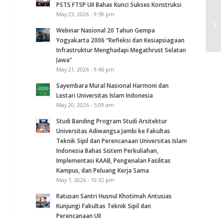
PSTS FTSP UII Bahas Kunci Sukses Konstruksi
May 23, 2026 - 9:59 pm
Webinar Nasional 20 Tahun Gempa
Yogyakarta 2006 “Refleksi dan Kesiapsiagaan
Infrastruktur Menghadapi Megathrust Selatan
Jawa”
May 21, 2026 - 9:46 pm
Sayembara Mural Nasional Harmoni dan
Lestari Universitas Islam Indonesia
May 20, 2026 - 5:09 am
Studi Banding Program Studi Arsitektur
Universitas Adiwangsa Jambi ke Fakultas
Teknik Sipil dan Perencanaan Universitas Islam
Indonesia Bahas Sistem Perkuliahan,
Implementasi KAAB, Pengenalan Fasilitas
Kampus, dan Peluang Kerja Sama
May 7, 2026 - 10:32 pm
Ratusan Santri Husnul Khotimah Antusias
Kunjungi Fakultas Teknik Sipil dan
Perencanaan UII