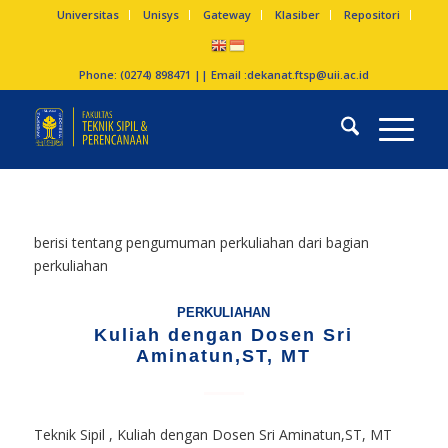
Universitas
Unisys
Gateway
Klasiber
Repositori
Phone: (0274) 898471 || Email :
dekanat.ftsp@uii.ac.id
berisi tentang pengumuman perkuliahan dari bagian
perkuliahan
PERKULIAHAN
Kuliah dengan Dosen Sri
Aminatun,ST, MT
Teknik Sipil , Kuliah dengan Dosen Sri Aminatun,ST, MT