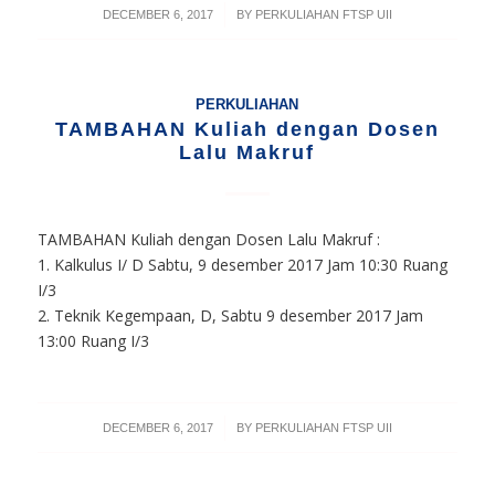
/
DECEMBER 6, 2017
BY
PERKULIAHAN FTSP UII
PERKULIAHAN
TAMBAHAN Kuliah dengan Dosen
Lalu Makruf
TAMBAHAN Kuliah dengan Dosen Lalu Makruf :
1. Kalkulus I/ D Sabtu, 9 desember 2017 Jam 10:30 Ruang
I/3
2. Teknik Kegempaan, D, Sabtu 9 desember 2017 Jam
13:00 Ruang I/3
/
DECEMBER 6, 2017
BY
PERKULIAHAN FTSP UII