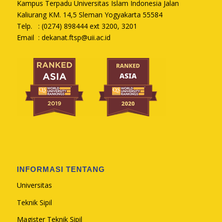
Kampus Terpadu Universitas Islam Indonesia Jalan
Kaliurang KM. 14,5 Sleman Yogyakarta 55584
Telp. : (0274) 898444 ext 3200, 3201
Email :
dekanat.ftsp@uii.ac.id
INFORMASI TENTANG
Universitas
Teknik Sipil
Magister Teknik Sipil