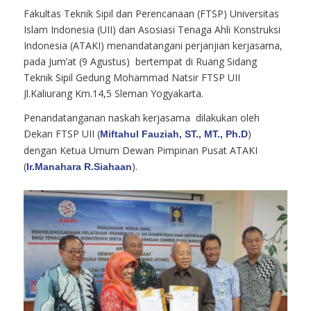
Fakultas Teknik Sipil dan Perencanaan (FTSP) Universitas
Islam Indonesia (UII) dan Asosiasi Tenaga Ahli Konstruksi
Indonesia (ATAKI) menandatangani perjanjian kerjasama,
pada Jum’at (9 Agustus) bertempat di Ruang Sidang
Teknik Sipil Gedung Mohammad Natsir FTSP UII
Jl.Kaliurang Km.14,5 Sleman Yogyakarta.
Penandatanganan naskah kerjasama dilakukan oleh
Dekan FTSP UII (
)
Miftahul Fauziah, ST., MT., Ph.D
dengan Ketua Umum Dewan Pimpinan Pusat ATAKI
(
).
Ir.Manahara R.Siahaan