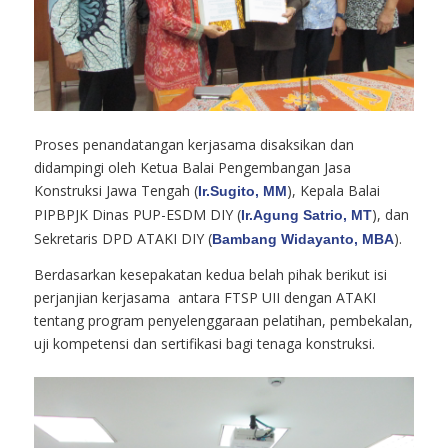
Proses penandatangan kerjasama disaksikan dan
didampingi oleh Ketua Balai Pengembangan Jasa
Konstruksi Jawa Tengah (
), Kepala Balai
Ir.Sugito, MM
PIPBPJK Dinas PUP-ESDM DIY (
), dan
Ir.Agung Satrio, MT
Sekretaris DPD ATAKI DIY (
).
Bambang Widayanto, MBA
Berdasarkan kesepakatan kedua belah pihak berikut isi
perjanjian kerjasama antara FTSP UII dengan ATAKI
tentang program penyelenggaraan pelatihan, pembekalan,
uji kompetensi dan sertifikasi bagi tenaga konstruksi.