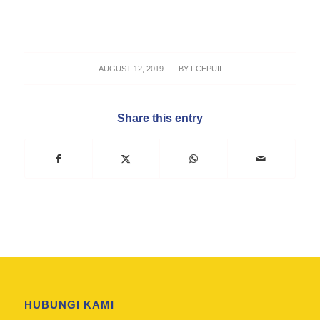
/
AUGUST 12, 2019
BY
FCEPUII
Share this entry
HUBUNGI KAMI