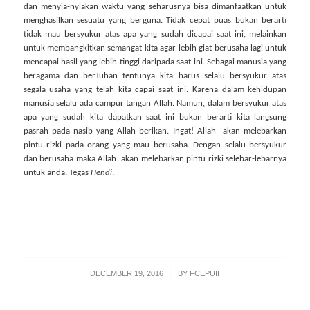
dan menyia-nyiakan waktu yang seharusnya bisa dimanfaatkan untuk
menghasilkan sesuatu yang berguna. Tidak cepat puas bukan berarti
tidak mau bersyukur atas apa yang sudah dicapai saat ini, melainkan
untuk membangkitkan semangat kita agar lebih giat berusaha lagi untuk
mencapai hasil yang lebih tinggi daripada saat ini. Sebagai manusia yang
beragama dan berTuhan tentunya kita harus selalu bersyukur atas
segala usaha yang telah kita capai saat ini. Karena dalam kehidupan
manusia selalu ada campur tangan Allah. Namun, dalam bersyukur atas
apa yang sudah kita dapatkan saat ini bukan berarti kita langsung
pasrah pada nasib yang Allah berikan. Ingat! Allah
akan melebarkan
pintu rizki pada orang yang mau berusaha. Dengan selalu bersyukur
dan berusaha maka Allah
akan melebarkan pintu rizki selebar-lebarnya
untuk anda. Tegas
Hendi
.
/
DECEMBER 19, 2016
BY
FCEPUII