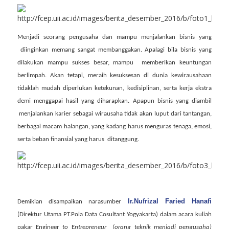
Menjadi seorang pengusaha dan mampu menjalankan bisnis yang
diinginkan memang sangat membanggakan. Apalagi bila bisnis yang
dilakukan mampu sukses besar, mampu
memberikan keuntungan
berlimpah. Akan tetapi, meraih kesuksesan di dunia kewirausahaan
tidaklah mudah diperlukan ketekunan, kedisiplinan, serta kerja ekstra
demi menggapai hasil yang diharapkan. Apapun bisnis yang diambil
menjalankan karier sebagai wirausaha tidak akan luput dari tantangan,
berbagai macam halangan, yang kadang harus menguras tenaga, emosi,
serta beban finansial yang harus
ditanggung.
Ir.Nufrizal Faried Hanafi
Demikian disampaikan narasumber
(Direktur Utama PT.Pola Data Cosultant Yogyakarta) dalam acara kuliah
pakar Engineer
to
E
ntrepreneur
(orang teknik menjadi pengusaha)