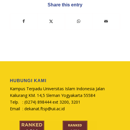
Share this entry
HUBUNGI KAMI
Kampus Terpadu Universitas Islam Indonesia Jalan
Kaliurang KM. 14,5 Sleman Yogyakarta 55584
Telp. : (0274) 898444 ext 3200, 3201
Email :
dekanat.ftsp@uii.ac.id