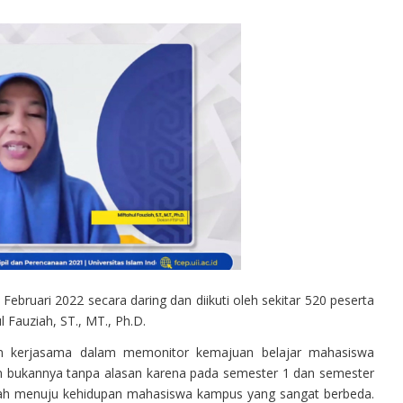
ebruari 2022 secara daring dan diikuti oleh sekitar 520 peserta
 Fauziah, ST., MT., Ph.D.
n kerjasama dalam memonitor kemajuan belajar mahasiswa
n bukannya tanpa alasan karena pada semester 1 dan semester
ekolah menuju kehidupan mahasiswa kampus yang sangat berbeda.