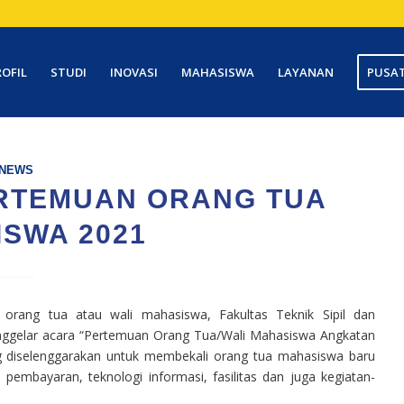
ROFIL
STUDI
INOVASI
MAHASISWA
LAYANAN
PUSAT
NEWS
ERTEMUAN ORANG TUA
SWA 2021
orang tua atau wali mahasiswa, Fakultas Teknik Sipil dan
enggelar acara “Pertemuan Orang Tua/Wali Mahasiswa Angkatan
g diselenggarakan untuk membekali orang tua mahasiswa baru
, pembayaran, teknologi informasi, fasilitas dan juga kegiatan-