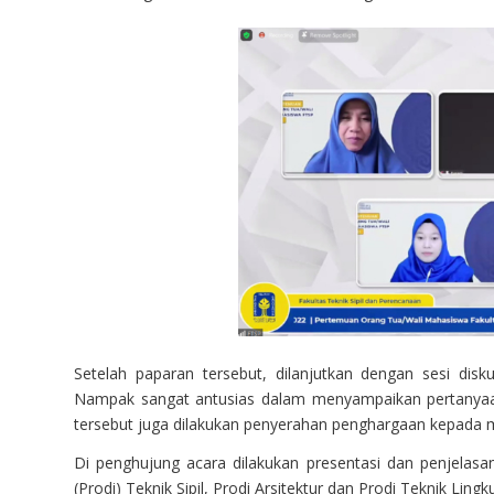
Setelah paparan tersebut, dilanjutkan dengan sesi dis
Nampak sangat antusias dalam menyampaikan pertanyaan
tersebut juga dilakukan penyerahan penghargaan kepada 
Di penghujung acara dilakukan presentasi dan penjelas
(Prodi) Teknik Sipil, Prodi Arsitektur dan Prodi Teknik Ling