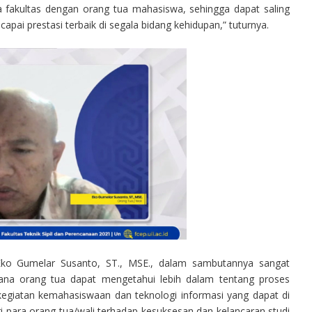
 fakultas dengan orang tua mahasiswa, sehingga dapat saling
 prestasi terbaik di segala bidang kehidupan,” tuturnya.
 Eko Gumelar Susanto, ST., MSE., dalam sambutannya sangat
ana orang tua dapat mengetahui lebih dalam tentang proses
kegiatan kemahasiswaan dan teknologi informasi yang dapat di
i para orang tua/wali terhadap kesuksesan dan kelancaran studi