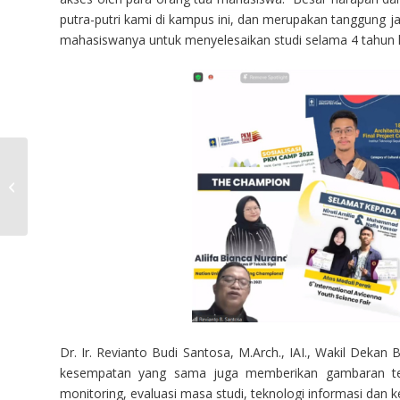
putra-putri kami di kampus ini, dan merupakan tanggung 
mahasiswanya untuk menyelesaikan studi selama 4 tahun k
Agenda Kegiatan
Akademik Semester
Genap T.A. 2021/2022
FTSP UII
Dr. Ir. Revianto Budi Santosa, M.Arch., IAI., Wakil De
kesempatan yang sama juga memberikan gambaran tent
monitoring, evaluasi masa studi, teknologi informasi dan