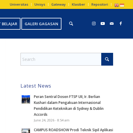
Universitas
Unisys
Gateway
Klasiber
Repositori
 BELAJAR
GALERI GAGASAN
Latest News
Peran Sentral Dosen FTSP UII, Ir. Berlian
Kushari dalam Pengakuan Internasional
Pendidikan Keteknikan di Sydney & Dublin
Accords
June 24, 2026 - 8:54 am
CAMPUS ROADSHOW Prodi Teknik Sipil Aplikasi