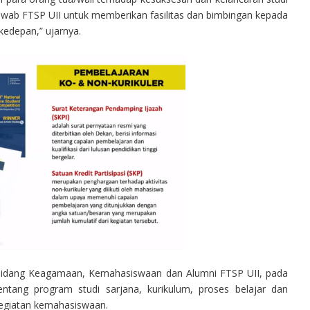
jawab FTSP UII untuk memberikan fasilitas dan bimbingan kepada
edepan,” ujarnya.
kan Bidang Keagamaan, Kemahasiswaan dan Alumni FTSP UII, pada
ang program studi sarjana, kurikulum, proses belajar dan
 kegiatan kemahasiswaan.