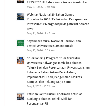
PSTS FTSP UII Bahas Kunci Sukses Konstruksi
May 23, 2026 - 9:59 pm
Webinar Nasional 20 Tahun Gempa
Yogyakarta 2006 “Refleksi dan Kesiapsiagaan
Infrastruktur Menghadapi Megathrust Selatan
Jawa”
May 21, 2026 - 9:46 pm
Sayembara Mural Nasional Harmoni dan
Lestari Universitas Islam Indonesia
May 20, 2026 - 5:09 am
Studi Banding Program Studi Arsitektur
Universitas Adiwangsa Jambi ke Fakultas
Teknik Sipil dan Perencanaan Universitas Islam
Indonesia Bahas Sistem Perkuliahan,
Implementasi KAAB, Pengenalan Fasilitas
Kampus, dan Peluang Kerja Sama
May 7, 2026 - 10:32 pm
Ratusan Santri Husnul Khotimah Antusias
Kunjungi Fakultas Teknik Sipil dan
Perencanaan UII