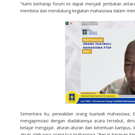
“Kami berharap forum ini dapat menjadi jembatan antara
membina dan mendukung kegiatan mahasiswa dalam mencapai
Sementara itu, perwakilan orang tua/wali mahasiswa,
mengapresiasi dengan diadakannya acara tersebut, dim
belajar mengajar, aturan-aturan dan ketentuan kampus, 
akses oleh para orang tua mahasiswa. “Besar harapan dar