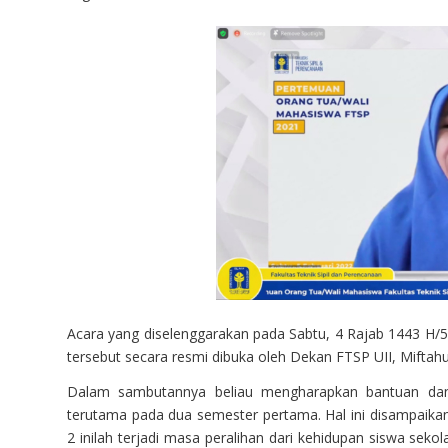
Acara yang diselenggarakan pada Sabtu, 4 Rajab 1443 H/5 F
tersebut secara resmi dibuka oleh Dekan FTSP UII, Miftahul
Dalam sambutannya beliau mengharapkan bantuan da
terutama pada dua semester pertama. Hal ini disampaika
2 inilah terjadi masa peralihan dari kehidupan siswa s