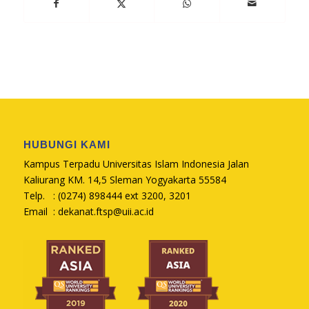
HUBUNGI KAMI
Kampus Terpadu Universitas Islam Indonesia Jalan
Kaliurang KM. 14,5 Sleman Yogyakarta 55584
Telp. : (0274) 898444 ext 3200, 3201
Email :
dekanat.ftsp@uii.ac.id