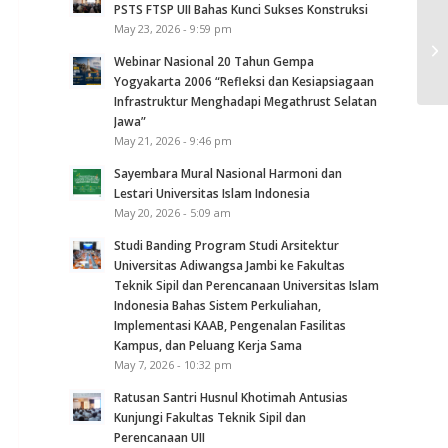
PSTS FTSP UII Bahas Kunci Sukses Konstruksi
May 23, 2026 - 9:59 pm
ja
20
Webinar Nasional 20 Tahun Gempa
Yogyakarta 2006 “Refleksi dan Kesiapsiagaan
Infrastruktur Menghadapi Megathrust Selatan
Jawa”
May 21, 2026 - 9:46 pm
Sayembara Mural Nasional Harmoni dan
Lestari Universitas Islam Indonesia
May 20, 2026 - 5:09 am
Studi Banding Program Studi Arsitektur
Universitas Adiwangsa Jambi ke Fakultas
Teknik Sipil dan Perencanaan Universitas Islam
Indonesia Bahas Sistem Perkuliahan,
Implementasi KAAB, Pengenalan Fasilitas
Kampus, dan Peluang Kerja Sama
May 7, 2026 - 10:32 pm
Ratusan Santri Husnul Khotimah Antusias
Kunjungi Fakultas Teknik Sipil dan
Perencanaan UII