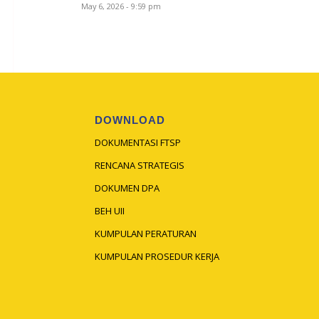
May 6, 2026 - 9:59 pm
DOWNLOAD
DOKUMENTASI FTSP
RENCANA STRATEGIS
DOKUMEN DPA
BEH UII
KUMPULAN PERATURAN
KUMPULAN PROSEDUR KERJA