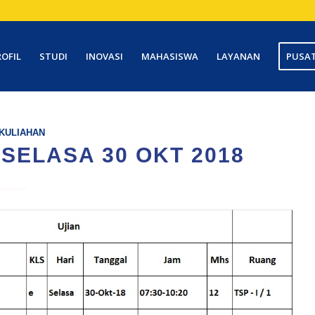
ROFIL
STUDI
INOVASI
MAHASISWA
LAYANAN
PUSAT
KULIAHAN
SELASA 30 OKT 2018