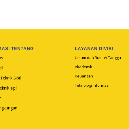
MASI TENTANG
LAYANAN DIVISI
as
Umum dan Rumah Tangga
Akademik
il
Keuangan
Teknik Sipil
Teknologi Informasi
knik sipil
r
ingkungan