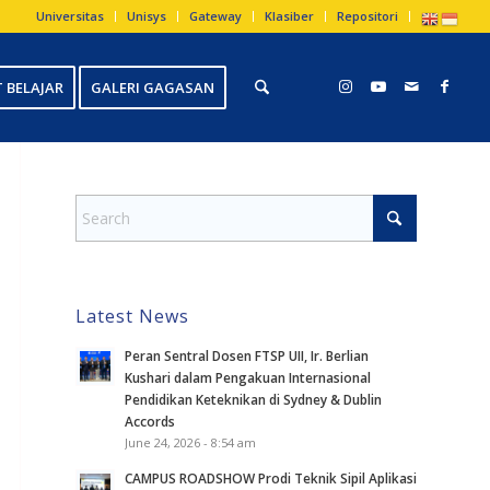
Universitas
Unisys
Gateway
Klasiber
Repositori
 BELAJAR
GALERI GAGASAN
Latest News
Peran Sentral Dosen FTSP UII, Ir. Berlian
Kushari dalam Pengakuan Internasional
Pendidikan Keteknikan di Sydney & Dublin
Accords
June 24, 2026 - 8:54 am
CAMPUS ROADSHOW Prodi Teknik Sipil Aplikasi