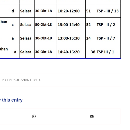
BY
PERKULIAHAN FTSP UII
 this entry