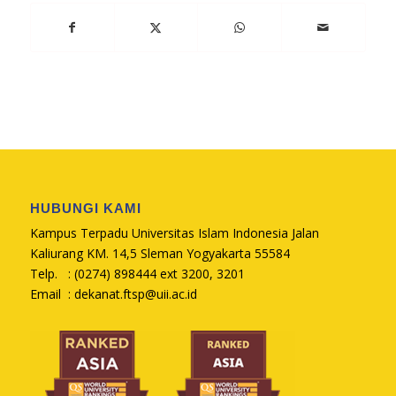
HUBUNGI KAMI
Kampus Terpadu Universitas Islam Indonesia Jalan
Kaliurang KM. 14,5 Sleman Yogyakarta 55584
Telp. : (0274) 898444 ext 3200, 3201
Email :
dekanat.ftsp@uii.ac.id