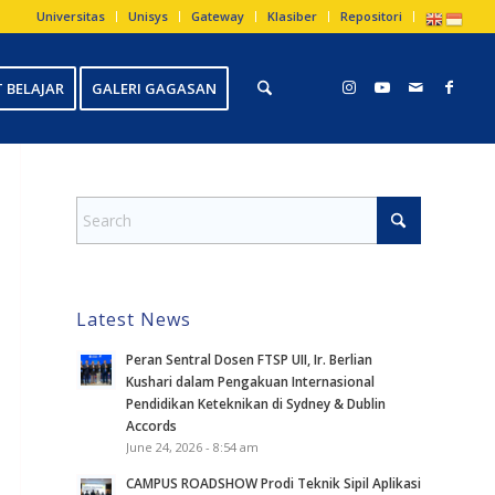
Universitas
Unisys
Gateway
Klasiber
Repositori
 BELAJAR
GALERI GAGASAN
Latest News
Peran Sentral Dosen FTSP UII, Ir. Berlian
Kushari dalam Pengakuan Internasional
Pendidikan Keteknikan di Sydney & Dublin
Accords
June 24, 2026 - 8:54 am
CAMPUS ROADSHOW Prodi Teknik Sipil Aplikasi