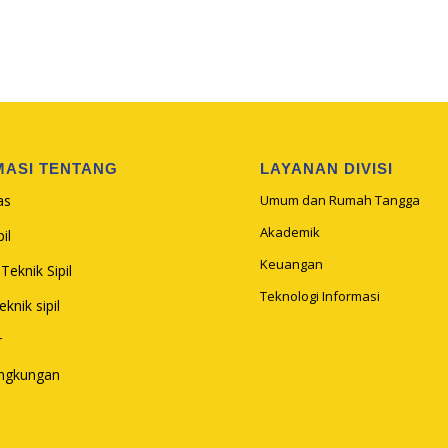
MASI TENTANG
LAYANAN DIVISI
as
Umum dan Rumah Tangga
Akademik
il
Keuangan
Teknik Sipil
Teknologi Informasi
knik sipil
r
ingkungan