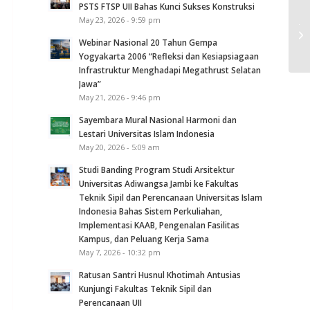
PSTS FTSP UII Bahas Kunci Sukses Konstruksi
Ja
May 23, 2026 - 9:59 pm
Ge
Webinar Nasional 20 Tahun Gempa
Li
Yogyakarta 2006 “Refleksi dan Kesiapsiagaan
Infrastruktur Menghadapi Megathrust Selatan
Jawa”
May 21, 2026 - 9:46 pm
Sayembara Mural Nasional Harmoni dan
Lestari Universitas Islam Indonesia
May 20, 2026 - 5:09 am
Studi Banding Program Studi Arsitektur
Universitas Adiwangsa Jambi ke Fakultas
Teknik Sipil dan Perencanaan Universitas Islam
Indonesia Bahas Sistem Perkuliahan,
Implementasi KAAB, Pengenalan Fasilitas
Kampus, dan Peluang Kerja Sama
May 7, 2026 - 10:32 pm
Ratusan Santri Husnul Khotimah Antusias
Kunjungi Fakultas Teknik Sipil dan
Perencanaan UII