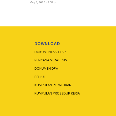
May 6, 2026 - 9:59 pm
DOWNLOAD
DOKUMENTASI FTSP
RENCANA STRATEGIS
DOKUMEN DPA
BEH UII
KUMPULAN PERATURAN
KUMPULAN PROSEDUR KERJA