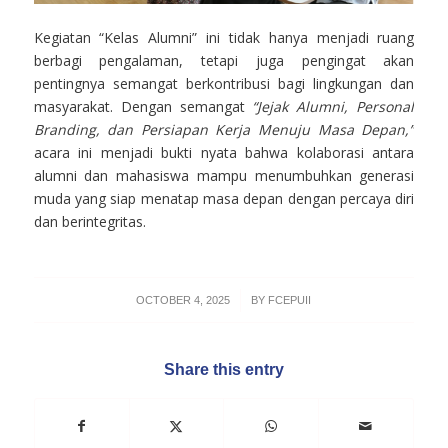
Kegiatan “Kelas Alumni” ini tidak hanya menjadi ruang
berbagi pengalaman, tetapi juga pengingat akan
pentingnya semangat berkontribusi bagi lingkungan dan
masyarakat. Dengan semangat
“Jejak Alumni, Personal
Branding, dan Persiapan Kerja Menuju Masa Depan,”
acara ini menjadi bukti nyata bahwa kolaborasi antara
alumni dan mahasiswa mampu menumbuhkan generasi
muda yang siap menatap masa depan dengan percaya diri
dan berintegritas.
/
OCTOBER 4, 2025
BY
FCEPUII
Share this entry