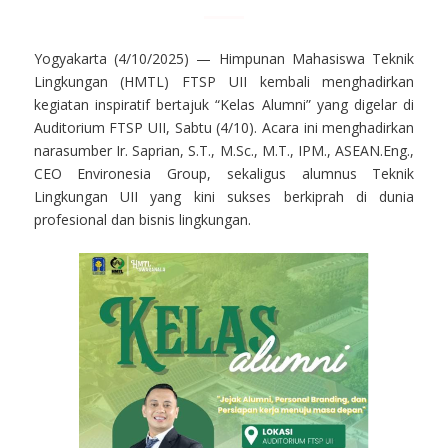
Yogyakarta (4/10/2025) — Himpunan Mahasiswa Teknik
Lingkungan (HMTL) FTSP UII kembali menghadirkan
kegiatan inspiratif bertajuk “Kelas Alumni” yang digelar di
Auditorium FTSP UII, Sabtu (4/10). Acara ini menghadirkan
narasumber Ir. Saprian, S.T., M.Sc., M.T., IPM., ASEAN.Eng.,
CEO Environesia Group, sekaligus alumnus Teknik
Lingkungan UII yang kini sukses berkiprah di dunia
profesional dan bisnis lingkungan.