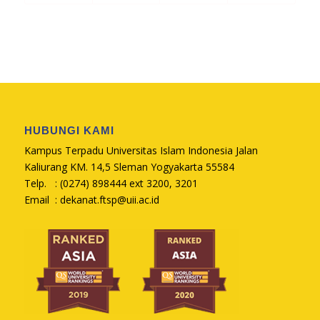
HUBUNGI KAMI
Kampus Terpadu Universitas Islam Indonesia Jalan
Kaliurang KM. 14,5 Sleman Yogyakarta 55584
Telp. : (0274) 898444 ext 3200, 3201
Email :
dekanat.ftsp@uii.ac.id