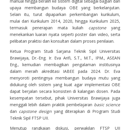
manual hingga beralih ke sistem digital sebagai bagian dari
upaya membangun budaya OBE yang berkelanjutan.
Selain itu, turut dipaparkan perkembangan kurikulum,
mulai dari Kurikulum 2014, 2020, hingga Kurikulum 2025,
termasuk penerapan mata kuliah
capstone
yang
menekankan luaran nyata seperti poster dan video, serta
pelibatan praktisi dan konsultan dalam proses penilaian.
Ketua Program Studi Sarjana Teknik Sipil Universitas
Brawijaya, Dr.-Eng. Ir. Eva Arifi, S.T., M.T., IPM., ASEAN
Eng., kemudian membagikan pengalaman institusinya
dalam meraih akreditasi IABEE pada 2024. Dr. Eva
menyoroti pentingnya membangun budaya mutu yang
didukung oleh sistem yang kuat agar implementasi OBE
dapat berjalan secara konsisten di kalangan dosen. Pada
kesempatan tersebut, pihak Universitas Brawijaya juga
menggali lebih dalam praktik pembelajaran
basic science
dan
capstone design
yang diterapkan di Program Studi
Teknik Sipil FTSP UII.
Menutup rangkaian diskusi, perwakilan FTSP UII