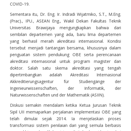
COVID-19.
Sementara itu, Dr. Eng. Ir. Indradi Wijatmiko, S.T., M.Eng.
(Prac)., IPU., ASEAN Eng., Wakil Dekan Fakultas Teknik
Universitas Brawijaya mengungkapkan bahwa dari
sembilan departemen yang ada, baru lima departemen
yang berhasil meraih akreditasi internasional. Kondisi
tersebut menjadi tantangan bersama, khususnya dalam
penguatan sistem pendukung OBE serta perencanaan
akreditasi internasional untuk program magister dan
doktor. Salah satu skema akreditasi yang tengah
dipertimbangkan adalah Akreditasi Internasional
Akkreditierungsagentur für Studiengänge der
Ingenieurwissenschaften, der Informatik, der
Naturwissenschaften und der Mathematik (ASIIN).
Diskusi semakin mendalam ketika Ketua Jurusan Teknik
Sipil UII memaparkan perjalanan implementasi OBE yang
telah dimulai sejak 2014. Ia menjelaskan proses
transformasi sistem penilaian dari yang semula berbasis