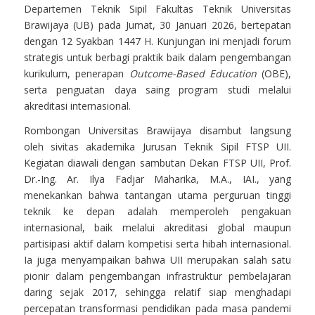
Departemen Teknik Sipil Fakultas Teknik Universitas
Brawijaya (UB) pada Jumat, 30 Januari 2026, bertepatan
dengan 12 Syakban 1447 H. Kunjungan ini menjadi forum
strategis untuk berbagi praktik baik dalam pengembangan
kurikulum, penerapan
Outcome-Based Education
(OBE),
serta penguatan daya saing program studi melalui
akreditasi internasional.
Rombongan Universitas Brawijaya disambut langsung
oleh sivitas akademika Jurusan Teknik Sipil FTSP UII.
Kegiatan diawali dengan sambutan Dekan FTSP UII, Prof.
Dr.-Ing. Ar. Ilya Fadjar Maharika, M.A., IAI., yang
menekankan bahwa tantangan utama perguruan tinggi
teknik ke depan adalah memperoleh pengakuan
internasional, baik melalui akreditasi global maupun
partisipasi aktif dalam kompetisi serta hibah internasional.
Ia juga menyampaikan bahwa UII merupakan salah satu
pionir dalam pengembangan infrastruktur pembelajaran
daring sejak 2017, sehingga relatif siap menghadapi
percepatan transformasi pendidikan pada masa pandemi