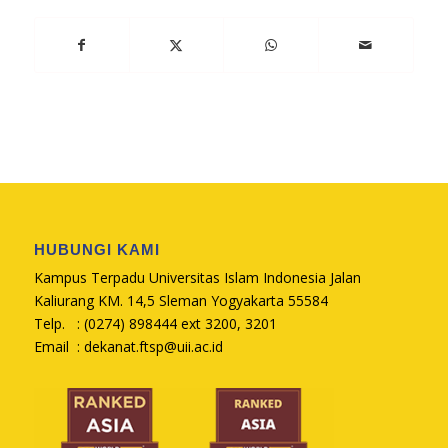
HUBUNGI KAMI
Kampus Terpadu Universitas Islam Indonesia Jalan
Kaliurang KM. 14,5 Sleman Yogyakarta 55584
Telp. : (0274) 898444 ext 3200, 3201
Email :
dekanat.ftsp@uii.ac.id