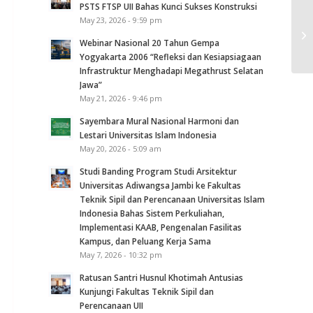
PSTS FTSP UII Bahas Kunci Sukses Konstruksi
May 23, 2026 - 9:59 pm
Pe
An
Webinar Nasional 20 Tahun Gempa
Yogyakarta 2006 “Refleksi dan Kesiapsiagaan
Infrastruktur Menghadapi Megathrust Selatan
Jawa”
May 21, 2026 - 9:46 pm
Sayembara Mural Nasional Harmoni dan
Lestari Universitas Islam Indonesia
May 20, 2026 - 5:09 am
Studi Banding Program Studi Arsitektur
Universitas Adiwangsa Jambi ke Fakultas
Teknik Sipil dan Perencanaan Universitas Islam
Indonesia Bahas Sistem Perkuliahan,
Implementasi KAAB, Pengenalan Fasilitas
Kampus, dan Peluang Kerja Sama
May 7, 2026 - 10:32 pm
Ratusan Santri Husnul Khotimah Antusias
Kunjungi Fakultas Teknik Sipil dan
Perencanaan UII