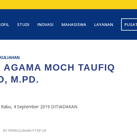
ROFIL
STUDI
INOVASI
MAHASISWA
LAYANAN
PUSAT
KULIAHAN
N AGAMA MOCH TAUFIQ
, M.PD.
ini Rabu, 4 September 2019 DITIADAKAN
BY
PERKULIAHAN FTSP UII