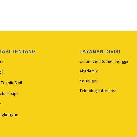
MASI TENTANG
LAYANAN DIVISI
as
Umum dan Rumah Tangga
Akademik
il
Keuangan
Teknik Sipil
Teknologi Informasi
knik sipil
r
ingkungan