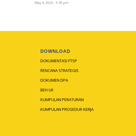
May 6, 2026 - 9:59 pm
DOWNLOAD
DOKUMENTASI FTSP
RENCANA STRATEGIS
DOKUMEN DPA
BEH UII
KUMPULAN PERATURAN
KUMPULAN PROSEDUR KERJA