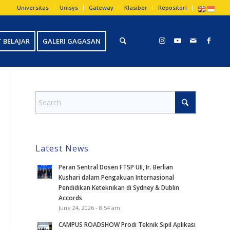
Universitas
Unisys
Gateway
Klasiber
Repositori
 BELAJAR
GALERI GAGASAN
Latest News
Peran Sentral Dosen FTSP UII, Ir. Berlian
Kushari dalam Pengakuan Internasional
Pendidikan Keteknikan di Sydney & Dublin
Accords
June 24, 2026 - 8:54 am
CAMPUS ROADSHOW Prodi Teknik Sipil Aplikasi