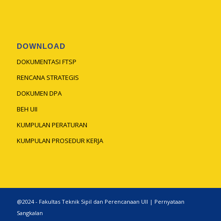
DOWNLOAD
DOKUMENTASI FTSP
RENCANA STRATEGIS
DOKUMEN DPA
BEH UII
KUMPULAN PERATURAN
KUMPULAN PROSEDUR KERJA
@2024 - Fakultas Teknik Sipil dan Perencanaan UII |
Pernyataan
Sangkalan