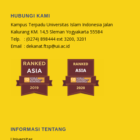
HUBUNGI KAMI
Kampus Terpadu Universitas Islam Indonesia Jalan
Kaliurang KM. 14,5 Sleman Yogyakarta 55584
Telp. : (0274) 898444 ext 3200, 3201
Email :
dekanat.ftsp@uii.ac.id
INFORMASI TENTANG
Universitas