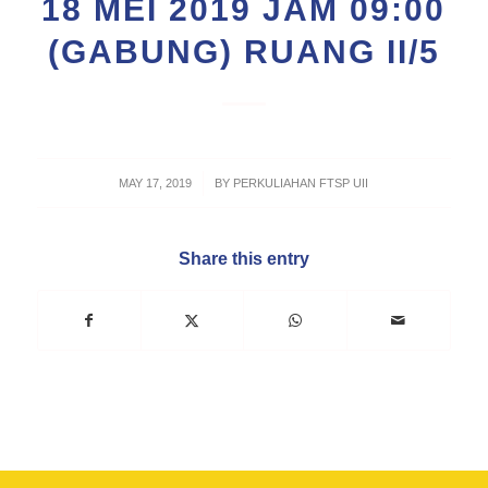
18 MEI 2019 JAM 09:00
(GABUNG) RUANG II/5
/
MAY 17, 2019
BY
PERKULIAHAN FTSP UII
Share this entry