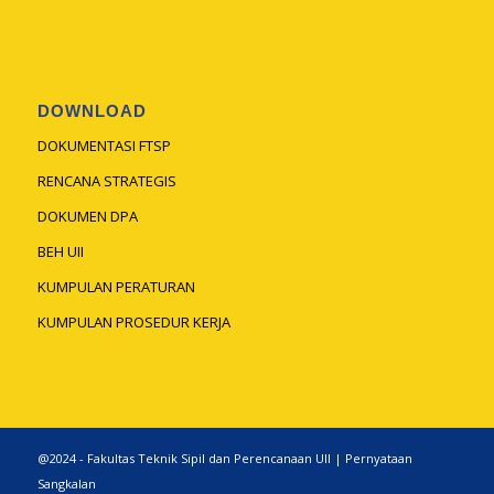
DOWNLOAD
DOKUMENTASI FTSP
RENCANA STRATEGIS
DOKUMEN DPA
BEH UII
KUMPULAN PERATURAN
KUMPULAN PROSEDUR KERJA
@2024 - Fakultas Teknik Sipil dan Perencanaan UII |
Pernyataan
Sangkalan