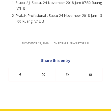
Stupa i/ J Sabtu, 24 November 2018 Jam 07:50 Ruang
IV/I -B
Praktik Profesional , Sabtu 24 November 2018 Jam 13
: 00 Ruang IV/ 2 B
/
NOVEMBER 22, 2018
BY
PERKULIAHAN FTSP UII
Share this entry