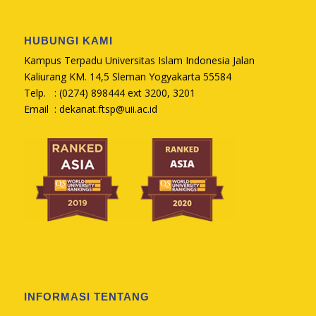
HUBUNGI KAMI
Kampus Terpadu Universitas Islam Indonesia Jalan
Kaliurang KM. 14,5 Sleman Yogyakarta 55584
Telp. : (0274) 898444 ext 3200, 3201
Email :
dekanat.ftsp@uii.ac.id
INFORMASI TENTANG