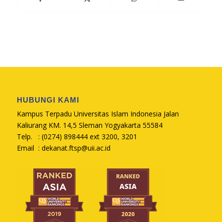
HUBUNGI KAMI
Kampus Terpadu Universitas Islam Indonesia Jalan
Kaliurang KM. 14,5 Sleman Yogyakarta 55584
Telp. : (0274) 898444 ext 3200, 3201
Email :
dekanat.ftsp@uii.ac.id