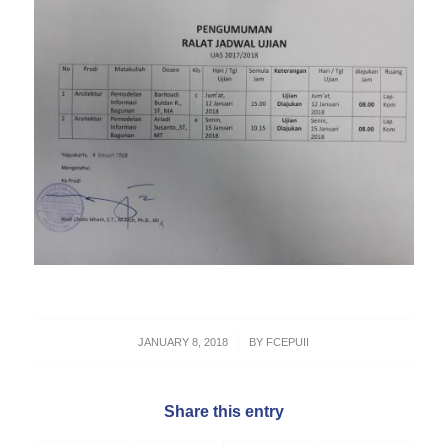
/
JANUARY 8, 2018
BY
FCEPUII
Share this entry