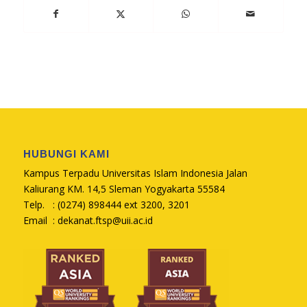
HUBUNGI KAMI
Kampus Terpadu Universitas Islam Indonesia Jalan
Kaliurang KM. 14,5 Sleman Yogyakarta 55584
Telp. : (0274) 898444 ext 3200, 3201
Email :
dekanat.ftsp@uii.ac.id