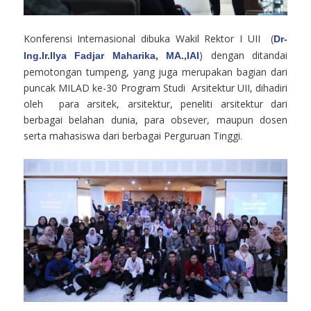
Konferensi Internasional dibuka Wakil Rektor I UII (
Dr-
) dengan ditandai
Ing.Ir.Ilya Fadjar Maharika, MA.,IAI
pemotongan tumpeng, yang juga merupakan bagian dari
puncak MILAD ke-30 Program Studi Arsitektur UII, dihadiri
oleh para arsitek, arsitektur, peneliti arsitektur dari
berbagai belahan dunia, para obsever, maupun dosen
serta mahasiswa dari berbagai Perguruan Tinggi.