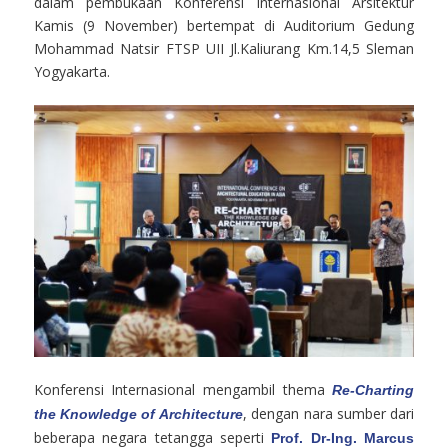
dalam pembukaan Konferensi Internasional Arsitektur
Kamis (9 November) bertempat di Auditorium Gedung
Mohammad Natsir FTSP UII Jl.Kaliurang Km.14,5 Sleman
Yogyakarta.
Konferensi Internasional mengambil thema
Re-Charting
, dengan nara sumber dari
the Knowledge of Architecture
beberapa negara tetangga seperti
Prof. Dr-Ing. Marcus