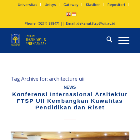
Universitas
Unisys
Gateway
Klasiber
Repositori
Phone: (0274) 898471 || Email :
dekanat.ftsp@uii.ac.id
Tag Archive for:
architecture uii
NEWS
Konferensi Internasional Arsitektur
FTSP UII Kembangkan Kuwalitas
Pendidikan dan Riset