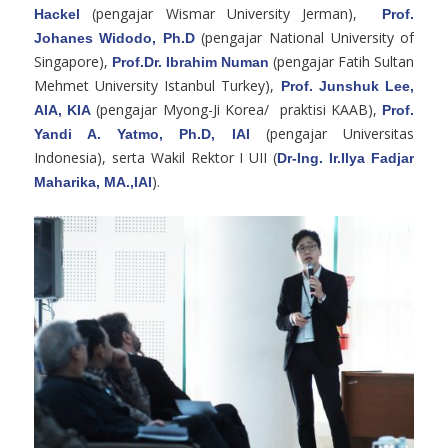
(pengajar Wismar University Jerman),
Hackel
Prof.
(pengajar National University of
Johanes Widodo, Ph.D
Singapore),
(pengajar Fatih Sultan
Prof.Dr. Ibrahim Numan
Mehmet University Istanbul Turkey),
Prof. Junshuk Lee,
(pengajar Myong-Ji Korea/ praktisi KAAB),
AIA, KIA
Prof.
(pengajar Universitas
Yandi A. Yatmo, Ph.D, IAI
Indonesia), serta Wakil Rektor I UII (
Dr-Ing. Ir.Ilya Fadjar
).
Maharika, MA.,IAI