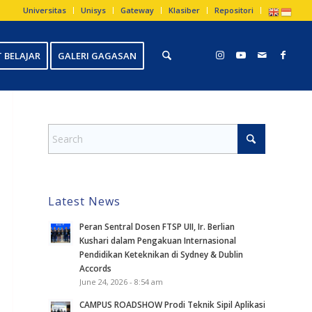
Universitas
Unisys
Gateway
Klasiber
Repositori
 BELAJAR
GALERI GAGASAN
Latest News
Peran Sentral Dosen FTSP UII, Ir. Berlian
Kushari dalam Pengakuan Internasional
Pendidikan Keteknikan di Sydney & Dublin
Accords
June 24, 2026 - 8:54 am
CAMPUS ROADSHOW Prodi Teknik Sipil Aplikasi