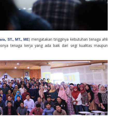
) mengatakan tingginya kebutuhan tenaga ahli
ra, ST., MT., ME
asnya tenaga kerja yang ada baik dari segi kualitas maupun