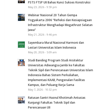
PSTS FTSP UII Bahas Kunci Sukses Konstruksi
May 23, 2026 - 9:59 pm
Webinar Nasional 20 Tahun Gempa
Yogyakarta 2006 “Refleksi dan Kesiapsiagaan
Infrastruktur Menghadapi Megathrust Selatan
Jawa”
May 21, 2026 - 9:46 pm
Sayembara Mural Nasional Harmoni dan
Lestari Universitas Islam Indonesia
May 20, 2026 - 5:09 am
Studi Banding Program Studi Arsitektur
Universitas Adiwangsa Jambi ke Fakultas
Teknik Sipil dan Perencanaan Universitas Islam
Indonesia Bahas Sistem Perkuliahan,
Implementasi KAAB, Pengenalan Fasilitas
Kampus, dan Peluang Kerja Sama
May 7, 2026 - 10:32 pm
Ratusan Santri Husnul Khotimah Antusias
Kunjungi Fakultas Teknik Sipil dan
Perencanaan UII