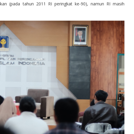
fikan (pada tahun 2011 RI peringkat ke-90), namun RI masih