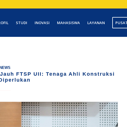
ROFIL
STUDI
INOVASI
MAHASISWA
LAYANAN
PUSAT
NEWS
Jauh FTSP UII: Tenaga Ahli Konstruksi
Diperlukan