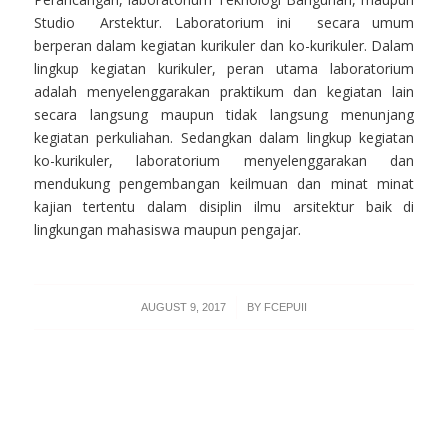
Studio Arstektur. Laboratorium ini secara umum
berperan dalam kegiatan kurikuler dan ko-kurikuler. Dalam
lingkup kegiatan kurikuler, peran utama laboratorium
adalah menyelenggarakan praktikum dan kegiatan lain
secara langsung maupun tidak langsung menunjang
kegiatan perkuliahan. Sedangkan dalam lingkup kegiatan
ko-kurikuler, laboratorium menyelenggarakan dan
mendukung pengembangan keilmuan dan minat minat
kajian tertentu dalam disiplin ilmu arsitektur baik di
lingkungan mahasiswa maupun pengajar.
/
AUGUST 9, 2017
BY
FCEPUII