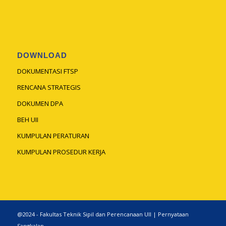
DOWNLOAD
DOKUMENTASI FTSP
RENCANA STRATEGIS
DOKUMEN DPA
BEH UII
KUMPULAN PERATURAN
KUMPULAN PROSEDUR KERJA
@2024 - Fakultas Teknik Sipil dan Perencanaan UII |
Pernyataan
Sangkalan