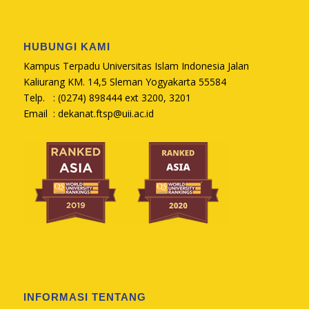
HUBUNGI KAMI
Kampus Terpadu Universitas Islam Indonesia Jalan
Kaliurang KM. 14,5 Sleman Yogyakarta 55584
Telp. : (0274) 898444 ext 3200, 3201
Email :
dekanat.ftsp@uii.ac.id
INFORMASI TENTANG