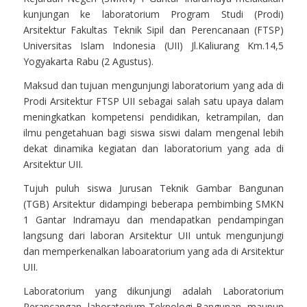
kunjungan ke laboratorium Program Studi (Prodi)
Arsitektur Fakultas Teknik Sipil dan Perencanaan (FTSP)
Universitas Islam Indonesia (UII) Jl.Kaliurang Km.14,5
Yogyakarta Rabu (2 Agustus).
Maksud dan tujuan mengunjungi laboratorium yang ada di
Prodi Arsitektur FTSP UII sebagai salah satu upaya dalam
meningkatkan kompetensi pendidikan, ketrampilan, dan
ilmu pengetahuan bagi siswa siswi dalam mengenal lebih
dekat dinamika kegiatan dan laboratorium yang ada di
Arsitektur UII.
Tujuh puluh siswa Jurusan Teknik Gambar Bangunan
(TGB) Arsitektur didampingi beberapa pembimbing SMKN
1 Gantar Indramayu dan mendapatkan pendampingan
langsung dari laboran Arsitektur UII untuk mengunjungi
dan memperkenalkan laboaratorium yang ada di Arsitektur
UII.
Laboratorium yang dikunjungi adalah Laboratorium
Perancangan, laboratorium Teknologi Bangunan, maupun