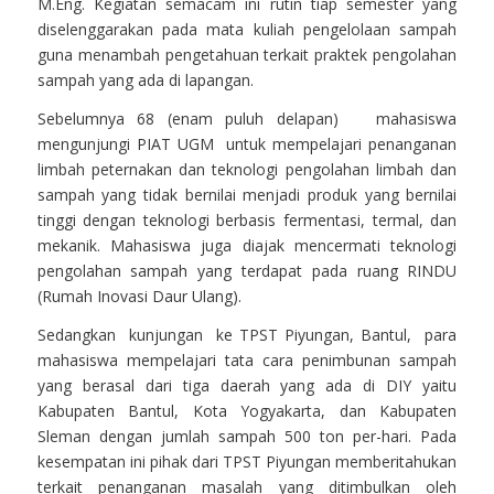
M.Eng. Kegiatan semacam ini rutin tiap semester yang
diselenggarakan pada mata kuliah pengelolaan sampah
guna menambah pengetahuan terkait praktek pengolahan
sampah yang ada di lapangan.
Sebelumnya 68 (enam puluh delapan) mahasiswa
mengunjungi PIAT UGM untuk mempelajari penanganan
limbah peternakan dan teknologi pengolahan limbah dan
sampah yang tidak bernilai menjadi produk yang bernilai
tinggi dengan teknologi berbasis fermentasi, termal, dan
mekanik. Mahasiswa juga diajak mencermati teknologi
pengolahan sampah yang terdapat pada ruang RINDU
(Rumah Inovasi Daur Ulang).
Sedangkan kunjungan ke TPST Piyungan, Bantul, para
mahasiswa mempelajari tata cara penimbunan sampah
yang berasal dari tiga daerah yang ada di DIY yaitu
Kabupaten Bantul, Kota Yogyakarta, dan Kabupaten
Sleman dengan jumlah sampah 500 ton per-hari. Pada
kesempatan ini pihak dari TPST Piyungan memberitahukan
terkait penanganan masalah yang ditimbulkan oleh