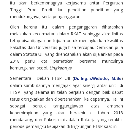
itu akan berkembnagnya kerjasama antar Perguruan
Tinggi, Prodi Prodi dan penelitian penelitian yang
mendukungnya, serta penganggaran.
Oleh karena itu dalam penganggaran diharapkan
melakukan kecermatan dalam RKAT sehingga akredibitas
tetap bisa dijaga dan tujuan untuk meningkatkan kwalitas
Fakultas dan Universitas juga bisa tercapai. Demikian pula
dalam Statuta UII yang direncanakan akan dijalankan pada
2018 perlu kita perhatikan bersama munculnya
kemungkinan scool.
Ungkapnya
.
Sementara Dekan FTSP UII (
)
Dr.-Ing.Ir.Widodo, M.Sc
dalam sambutannya mengajak agar sinergi antar unit di
FTSP yang selama ini telah berjalan dengan baik dapat
terus ditingkatkan dan dipertahankan ke depannya. Hal ini
sebagai bentuk tanggungjawab atas amanah
kepemimpinan yang akan berakhir di tahun 2018
mendatang, dan Rakorja ini adalah Rakorja yang terakhir
periode pemangku kebijakan di lingkungan FTSP saat ini.