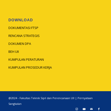
DOWNLOAD
DOKUMENTASI FTSP
RENCANA STRATEGIS
DOKUMEN DPA
BEH UII
KUMPULAN PERATURAN
KUMPULAN PROSEDUR KERJA
@2024 - Fakultas Teknik Sipil dan Perencanaan UII |
Pernyataan
Sangkalan