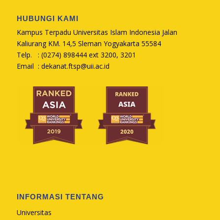
HUBUNGI KAMI
Kampus Terpadu Universitas Islam Indonesia Jalan
Kaliurang KM. 14,5 Sleman Yogyakarta 55584
Telp. : (0274) 898444 ext 3200, 3201
Email :
dekanat.ftsp@uii.ac.id
INFORMASI TENTANG
Universitas