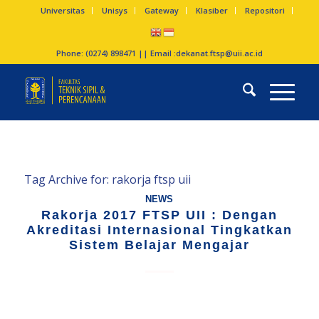
Universitas
Unisys
Gateway
Klasiber
Repositori
Phone: (0274) 898471 || Email :
dekanat.ftsp@uii.ac.id
Tag Archive for:
rakorja ftsp uii
NEWS
Rakorja 2017 FTSP UII : Dengan
Akreditasi Internasional Tingkatkan
Sistem Belajar Mengajar