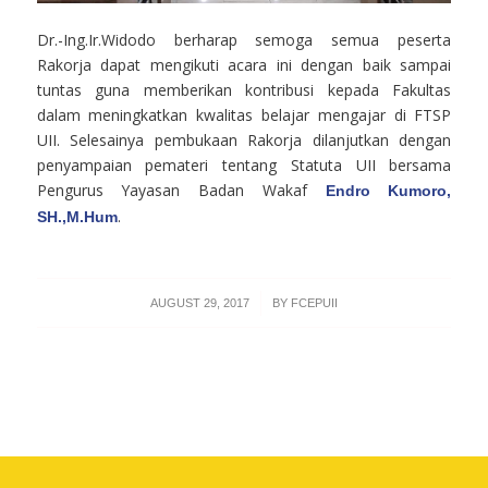
Dr.-Ing.Ir.Widodo berharap semoga semua peserta
Rakorja dapat mengikuti acara ini dengan baik sampai
tuntas guna memberikan kontribusi kepada Fakultas
dalam meningkatkan kwalitas belajar mengajar di FTSP
UII. Selesainya pembukaan Rakorja dilanjutkan dengan
penyampaian pemateri tentang Statuta UII bersama
Pengurus Yayasan Badan Wakaf
Endro Kumoro,
.
SH.,M.Hum
/
AUGUST 29, 2017
BY
FCEPUII