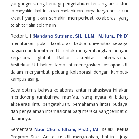
yang ingin saling berbagi pengetahuan tentang arsitektur.
Ia meyakini hal ini akan melahirkan karya-karya arsitektur
kreatif yang akan semakin memperkuat kolaborasi yang
telah terjalin selama ini.
Rektor UII (
)
Nandang Sutrisno, SH., LLM., M.Hum., Ph.D
menuturkan pula kolaborasi kedua universitas sebagai
bagian dari komitmen UII untuk mengembangkan jaringan
kerjasama global. Raihan akreditasi internasional
Arsitektur UII belum lama ini menegaskan kesiapan UII
dalam menyambut peluang kolaborasi dengan kampus-
kampus asing.
Saya optimis bahwa kolaborasi antar mahasiswa ini akan
mendorong tumbuhnya manfaat yang nyata di bidang
akselerasi ilmu pengetahuan, pemahaman lintas budaya,
dan pengalaman internasional bagi mereka yang terlibat di
dalamnya.
Sementara
selaku Ketua
Noor Cholis Idham, Ph.D., IAI
Program Studi Arsitektur UII mengatakan, hal ini juga