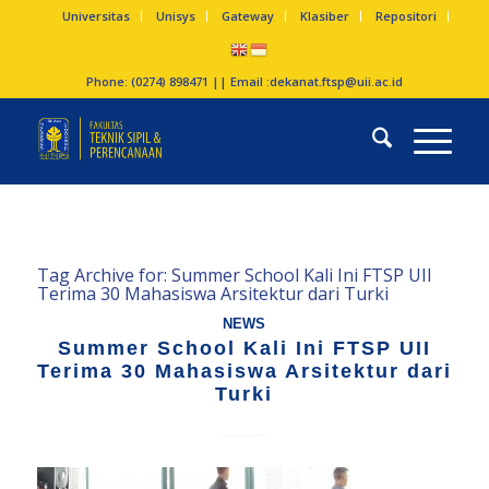
Universitas
Unisys
Gateway
Klasiber
Repositori
Phone: (0274) 898471 || Email :
dekanat.ftsp@uii.ac.id
Tag Archive for:
Summer School Kali Ini FTSP UII
Terima 30 Mahasiswa Arsitektur dari Turki
NEWS
Summer School Kali Ini FTSP UII
Terima 30 Mahasiswa Arsitektur dari
Turki