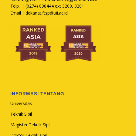
Telp. : (0274) 898444 ext 3200, 3201
Email :
dekanat.ftsp@uii.ac.id
INFORMASI TENTANG
Universitas
Teknik Sipil
Magister Teknik Sipil
Doktor Teknik sipil