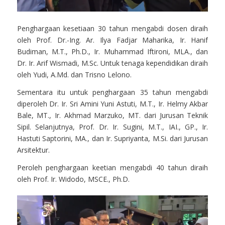
Penghargaan kesetiaan 30 tahun mengabdi dosen diraih
oleh Prof. Dr.-Ing. Ar. Ilya Fadjar Maharika, Ir. Hanif
Budiman, M.T., Ph.D., Ir. Muhammad Iftironi, MLA., dan
Dr. Ir. Arif Wismadi, M.Sc. Untuk tenaga kependidikan diraih
oleh Yudi, A.Md. dan Trisno Lelono.
Sementara itu untuk penghargaan 35 tahun mengabdi
diperoleh Dr. Ir. Sri Amini Yuni Astuti, M.T., Ir. Helmy Akbar
Bale, MT., Ir. Akhmad Marzuko, MT. dari Jurusan Teknik
Sipil. Selanjutnya, Prof. Dr. Ir. Sugini, M.T., IAI., GP., Ir.
Hastuti Saptorini, MA., dan Ir. Supriyanta, M.Si. dari Jurusan
Arsitektur.
Peroleh penghargaan keetian mengabdi 40 tahun diraih
oleh Prof. Ir. Widodo, MSCE., Ph.D.