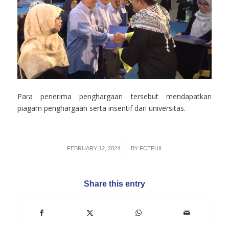
Para penerima penghargaan tersebut mendapatkan
piagam penghargaan serta insentif dari universitas.
/
FEBRUARY 12, 2024
BY
FCEPUII
Share this entry