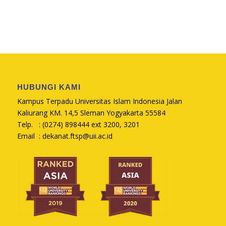
HUBUNGI KAMI
Kampus Terpadu Universitas Islam Indonesia Jalan
Kaliurang KM. 14,5 Sleman Yogyakarta 55584
Telp. : (0274) 898444 ext 3200, 3201
Email :
dekanat.ftsp@uii.ac.id