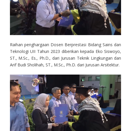
Raihan penghargaan Dosen Berprestasi Bidang Sains dan
Teknologi UII Tahun 2023 diberikan kepada Eko Siswoyo,
ST., M.Sc., Es., Ph.D., dari Jurusan Teknik Lingkungan dan
Arif Budi Sholihah, ST., M.Sc., Ph.D. dari Jurusan Arsitektur.