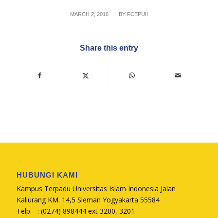
/
MARCH 2, 2016
BY
FCEPUII
Share this entry
HUBUNGI KAMI
Kampus Terpadu Universitas Islam Indonesia Jalan
Kaliurang KM. 14,5 Sleman Yogyakarta 55584
Telp. : (0274) 898444 ext 3200, 3201