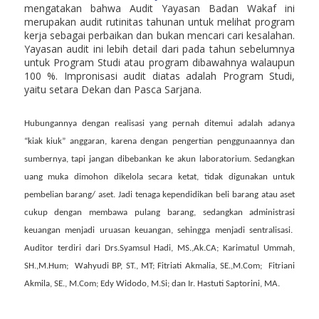
mengatakan bahwa Audit Yayasan Badan Wakaf ini
merupakan audit rutinitas tahunan untuk melihat program
kerja sebagai perbaikan dan bukan mencari cari kesalahan.
Yayasan audit ini lebih detail dari pada tahun sebelumnya
untuk Program Studi atau program dibawahnya walaupun
100 %. Impronisasi audit diatas adalah Program Studi,
yaitu setara Dekan dan Pasca Sarjana.
Hubungannya dengan realisasi yang pernah ditemui adalah adanya
“kiak kiuk” anggaran, karena dengan pengertian penggunaannya dan
sumbernya, tapi jangan dibebankan ke akun laboratorium. Sedangkan
uang muka dimohon dikelola secara ketat, tidak digunakan untuk
pembelian barang/ aset. Jadi tenaga kependidikan beli barang atau aset
cukup dengan membawa pulang barang, sedangkan administrasi
keuangan menjadi uruasan keuangan, sehingga menjadi sentralisasi.
Auditor terdiri dari Drs.Syamsul Hadi, MS.,Ak.CA; Karimatul Ummah,
SH.,M.Hum;
Wahyudi BP, ST., MT; Fitriati Akmalia, SE.,M.Com; Fitriani
Akmila, SE., M.Com; Edy Widodo, M.Si; dan Ir. Hastuti Saptorini, MA.