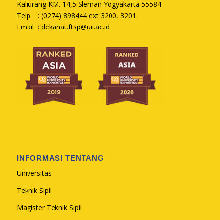
Kaliurang KM. 14,5 Sleman Yogyakarta 55584
Telp. : (0274) 898444 ext 3200, 3201
Email :
dekanat.ftsp@uii.ac.id
INFORMASI TENTANG
Universitas
Teknik Sipil
Magister Teknik Sipil