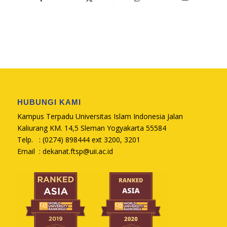
HUBUNGI KAMI
Kampus Terpadu Universitas Islam Indonesia Jalan
Kaliurang KM. 14,5 Sleman Yogyakarta 55584
Telp. : (0274) 898444 ext 3200, 3201
Email :
dekanat.ftsp@uii.ac.id