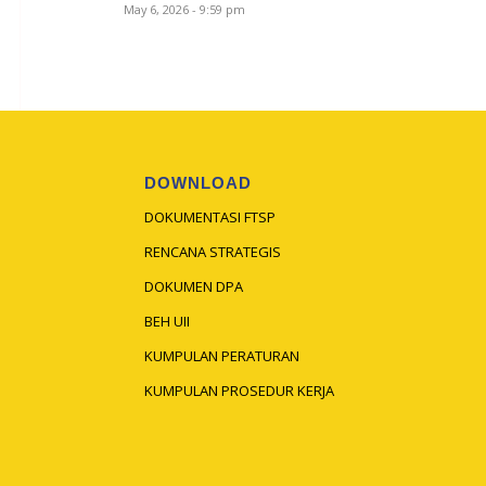
May 6, 2026 - 9:59 pm
DOWNLOAD
DOKUMENTASI FTSP
RENCANA STRATEGIS
DOKUMEN DPA
BEH UII
KUMPULAN PERATURAN
KUMPULAN PROSEDUR KERJA