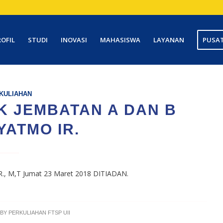
ROFIL
STUDI
INOVASI
MAHASISWA
LAYANAN
PUSAT
KULIAHAN
 JEMBATAN A DAN B
ATMO IR.
R., M,T Jumat 23 Maret 2018 DITIADAN.
BY
PERKULIAHAN FTSP UII