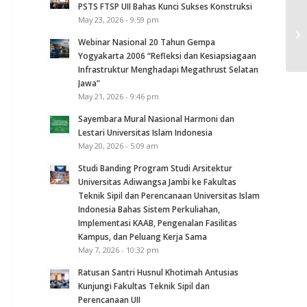
PSTS FTSP UII Bahas Kunci Sukses Konstruksi
May 23, 2026 - 9:59 pm
Webinar Nasional 20 Tahun Gempa
Yogyakarta 2006 “Refleksi dan Kesiapsiagaan
Infrastruktur Menghadapi Megathrust Selatan
Jawa”
May 21, 2026 - 9:46 pm
Sayembara Mural Nasional Harmoni dan
Lestari Universitas Islam Indonesia
May 20, 2026 - 5:09 am
Studi Banding Program Studi Arsitektur
Universitas Adiwangsa Jambi ke Fakultas
Teknik Sipil dan Perencanaan Universitas Islam
Indonesia Bahas Sistem Perkuliahan,
Implementasi KAAB, Pengenalan Fasilitas
Kampus, dan Peluang Kerja Sama
May 7, 2026 - 10:32 pm
Ratusan Santri Husnul Khotimah Antusias
Kunjungi Fakultas Teknik Sipil dan
Perencanaan UII