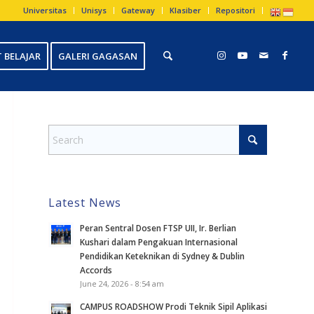
Universitas
Unisys
Gateway
Klasiber
Repositori
 BELAJAR
GALERI GAGASAN
Latest News
Peran Sentral Dosen FTSP UII, Ir. Berlian
Kushari dalam Pengakuan Internasional
Pendidikan Keteknikan di Sydney & Dublin
Accords
June 24, 2026 - 8:54 am
CAMPUS ROADSHOW Prodi Teknik Sipil Aplikasi