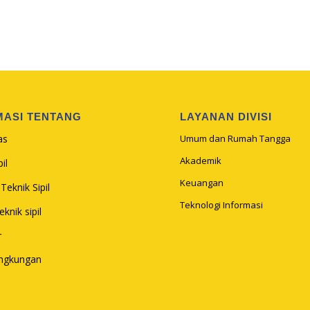
MASI TENTANG
LAYANAN DIVISI
as
Umum dan Rumah Tangga
Akademik
il
Keuangan
Teknik Sipil
Teknologi Informasi
knik sipil
r
ingkungan