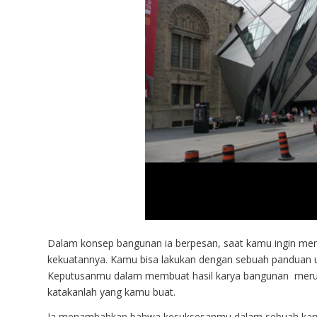
Dalam konsep bangunan ia berpesan, saat kamu ingin me
kekuatannya. Kamu bisa lakukan dengan sebuah panduan 
Keputusanmu dalam membuat hasil karya bangunan meru
katakanlah yang kamu buat.
Ia menambahkan bahwa kesuksesanmu dalam sebuah karya d