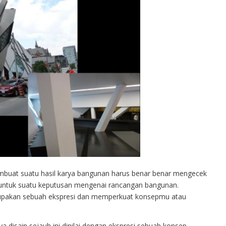
mbuat suatu hasil karya bangunan harus benar benar mengecek
untuk suatu keputusan mengenai rancangan bangunan.
pakan sebuah ekspresi dan memperkuat konsepmu atau
isain sejauh ini dinilai dengan ekspresi sebuah konsep