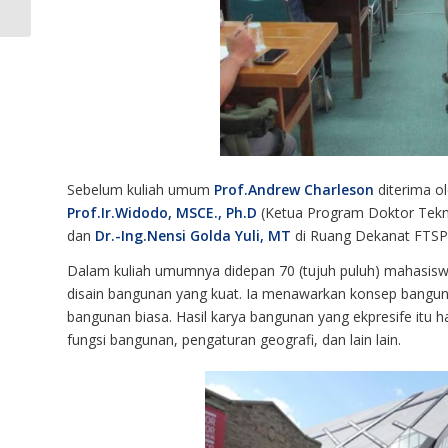
Sebelum kuliah umum
Prof.Andrew Charleson
diterima o
Prof.Ir.Widodo, MSCE., Ph.D
(Ketua Program Doktor Teknik
dan
Dr.-Ing.Nensi Golda Yuli, MT
di Ruang Dekanat FTSP 
Dalam kuliah umumnya didepan 70 (tujuh puluh) mahasisw
disain bangunan yang kuat. Ia menawarkan konsep bangun
bangunan biasa. Hasil karya bangunan yang ekpresife itu 
fungsi bangunan, pengaturan geografi, dan lain lain.