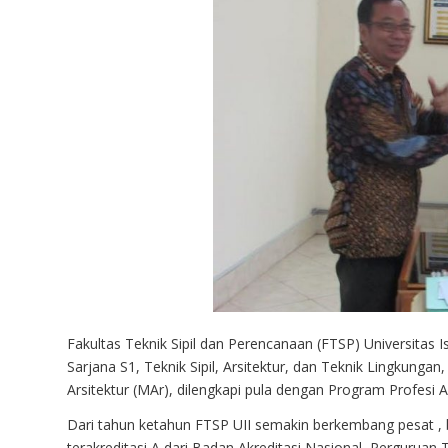
Fakultas Teknik Sipil dan Perencanaan (FTSP) Universitas Is
Sarjana S1, Teknik Sipil, Arsitektur, dan Teknik Lingkung
Arsitektur (MAr), dilengkapi pula dengan Program Profesi A
Dari tahun ketahun FTSP UII semakin berkembang pesat ,
terakreditasi A dari Badan Akreditasi Nasional Perguruan