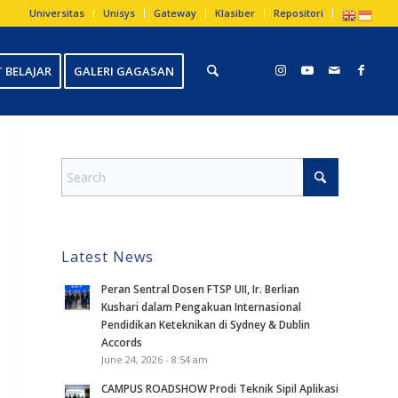
Universitas
Unisys
Gateway
Klasiber
Repositori
 BELAJAR
GALERI GAGASAN
Latest News
Peran Sentral Dosen FTSP UII, Ir. Berlian
Kushari dalam Pengakuan Internasional
Pendidikan Keteknikan di Sydney & Dublin
Accords
June 24, 2026 - 8:54 am
CAMPUS ROADSHOW Prodi Teknik Sipil Aplikasi