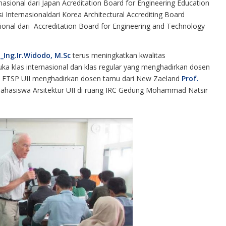
nasional dari Japan Acreditation Board for Engineering Education
si Internasionaldari Korea Architectural Accrediting Board
sional dari Accreditation Board for Engineering and Technology
._Ing.Ir.Widodo, M.Sc
terus meningkatkan kwalitas
ka klas internasional dan klas regular yang menghadirkan dosen
t) FTSP UII menghadirkan dosen tamu dari New Zaeland
Prof.
hasiswa Arsitektur UII di ruang IRC Gedung Mohammad Natsir