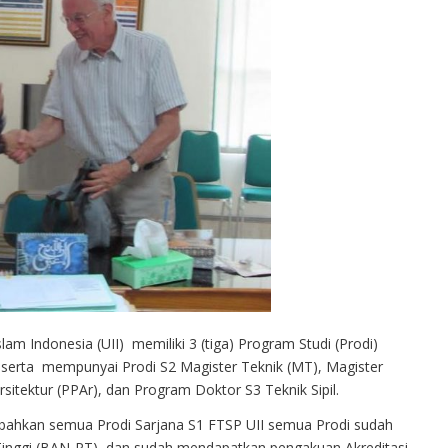
lam Indonesia (UII) memiliki 3 (tiga) Program Studi (Prodi)
an, serta mempunyai Prodi S2 Magister Teknik (MT), Magister
rsitektur (PPAr), dan Program Doktor S3 Teknik Sipil.
 bahkan semua Prodi Sarjana S1 FTSP UII semua Prodi sudah
 Tinggi (BAN-PT), dan sudah mendapatkan pengakuan Akreditasi