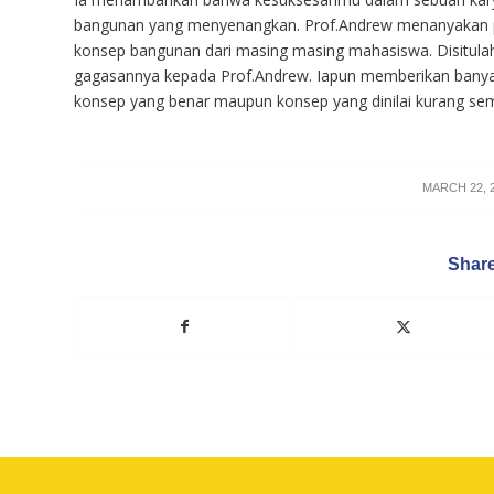
bangunan yang menyenangkan. Prof.Andrew menanyakan p
konsep bangunan dari masing masing mahasiswa. Disitu
gagasannya kepada Prof.Andrew. Iapun memberikan bany
konsep yang benar maupun konsep yang dinilai kurang se
/
MARCH 22, 
Share