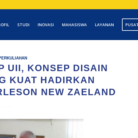
ROFIL
STUDI
INOVASI
MAHASISWA
LAYANAN
PUSAT
PERKULIAHAN
 UII, KONSEP DISAIN
G KUAT HADIRKAN
RLESON NEW ZAELAND