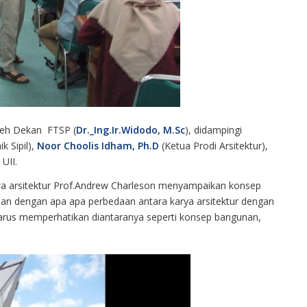
leh Dekan FTSP (
Dr._Ing.Ir.Widodo, M.Sc
), didampingi
 Sipil),
Noor Choolis Idham, Ph.D
(Ketua Prodi Arsitektur),
UII.
a arsitektur Prof.Andrew Charleson menyampaikan konsep
an dengan apa apa perbedaan antara karya arsitektur dengan
harus memperhatikan diantaranya seperti konsep bangunan,