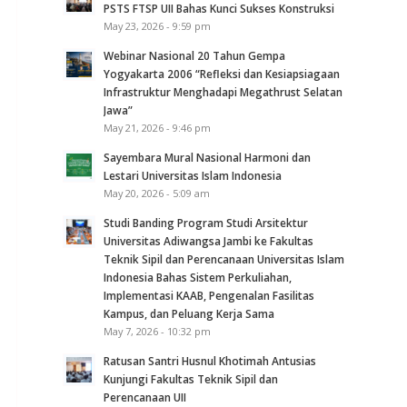
PSTS FTSP UII Bahas Kunci Sukses Konstruksi
May 23, 2026 - 9:59 pm
Webinar Nasional 20 Tahun Gempa
Yogyakarta 2006 “Refleksi dan Kesiapsiagaan
Infrastruktur Menghadapi Megathrust Selatan
Jawa”
May 21, 2026 - 9:46 pm
Sayembara Mural Nasional Harmoni dan
Lestari Universitas Islam Indonesia
May 20, 2026 - 5:09 am
Studi Banding Program Studi Arsitektur
Universitas Adiwangsa Jambi ke Fakultas
Teknik Sipil dan Perencanaan Universitas Islam
Indonesia Bahas Sistem Perkuliahan,
Implementasi KAAB, Pengenalan Fasilitas
Kampus, dan Peluang Kerja Sama
May 7, 2026 - 10:32 pm
Ratusan Santri Husnul Khotimah Antusias
Kunjungi Fakultas Teknik Sipil dan
Perencanaan UII