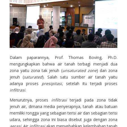
Dalam paparannya, Prof. Thomas Boving, Ph.D.
mengungkapkan bahwa air tanah terbagi menjadi dua
zona yaitu zona tak jenuh (
unsaturated zone
) dan zona
jenuh (
saturated
). Salah satu sumber air tanah yaitu
adanya proses
presipitasi
, setelah itu terjadi proses
infiltrasi
.
Menurutnya, proses
infiltrasi
terjadi pada zona tidak
jenuh air, dimana media penyerapnya, tanah atau batuan
memiliki rongga yang sebagian terisi air dan sebagian terisi
udara, sehingga zona ini biasa disebut juga dengan zona
aerasi
. Air
infiltrasi
akan menyebabkan kelembaban tanah