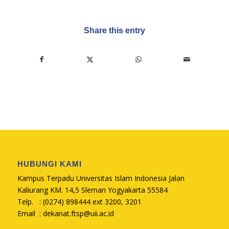
Share this entry
HUBUNGI KAMI
Kampus Terpadu Universitas Islam Indonesia Jalan
Kaliurang KM. 14,5 Sleman Yogyakarta 55584
Telp. : (0274) 898444 ext 3200, 3201
Email :
dekanat.ftsp@uii.ac.id