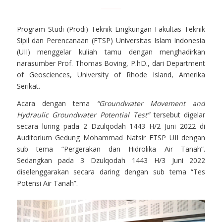
Program Studi (Prodi) Teknik Lingkungan Fakultas Teknik
Sipil dan Perencanaan (FTSP) Universitas Islam Indonesia
(UII) menggelar kuliah tamu dengan menghadirkan
narasumber Prof. Thomas Boving, P.hD., dari Department
of Geosciences, University of Rhode Island, Amerika
Serikat.
Acara dengan tema
“Groundwater Movement and
Hydraulic Groundwater Potential Test”
tersebut digelar
secara luring pada 2 Dzulqodah 1443 H/2 Juni 2022 di
Auditorium Gedung Mohammad Natsir FTSP UII dengan
sub tema “Pergerakan dan Hidrolika Air Tanah”.
Sedangkan pada 3 Dzulqodah 1443 H/3 Juni 2022
diselenggarakan secara daring dengan sub tema “Tes
Potensi Air Tanah”.