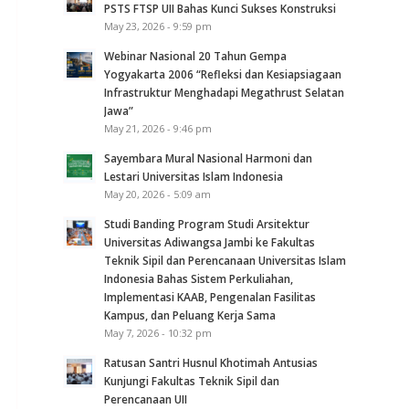
PSTS FTSP UII Bahas Kunci Sukses Konstruksi
May 23, 2026 - 9:59 pm
Webinar Nasional 20 Tahun Gempa
Yogyakarta 2006 “Refleksi dan Kesiapsiagaan
Infrastruktur Menghadapi Megathrust Selatan
Jawa”
May 21, 2026 - 9:46 pm
Sayembara Mural Nasional Harmoni dan
Lestari Universitas Islam Indonesia
May 20, 2026 - 5:09 am
Studi Banding Program Studi Arsitektur
Universitas Adiwangsa Jambi ke Fakultas
Teknik Sipil dan Perencanaan Universitas Islam
Indonesia Bahas Sistem Perkuliahan,
Implementasi KAAB, Pengenalan Fasilitas
Kampus, dan Peluang Kerja Sama
May 7, 2026 - 10:32 pm
Ratusan Santri Husnul Khotimah Antusias
Kunjungi Fakultas Teknik Sipil dan
Perencanaan UII