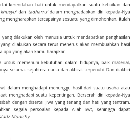
rtai kerendahan hati untuk mendapatkan suatu kebaikan dan
p
khusyu’
dan
tadharru’
dalam menghadapkan diri kepada-Nya
g mengharapkan tercapainya sesuatu yang dimohonkan. Itulah
 yang dilakukan oleh manusia untuk mendapatkan penghasilan
a yang dilakukan secara terus menerus akan membuahkan hasil
pa apa yang akan kamu harapkan.
ia untuk memenuhi kebutuhan dalam hidupnya, baik material,
nya selamat sejahtera dunia dan akhirat terpenuhi. Dan diakhiri
 swt dalam menghadapi menunggu hasil dari suatu usaha atau
at menghadapi suatu kepentingan. Berserah diri kepada-Nya
sibah dengan disertai jiwa yang tenang dan hati yang tentram.
hkan segala persoalan kepada Allah Swt, sehingga dapat
stadz Munichy
.