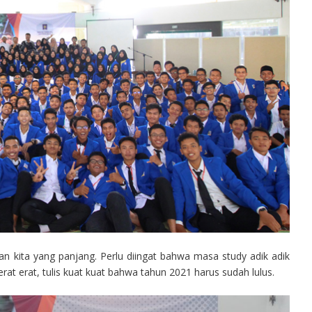
anan kita yang panjang. Perlu diingat bahwa masa study adik adik
t erat, tulis kuat kuat bahwa tahun 2021 harus sudah lulus.