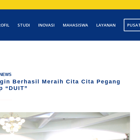
ROFIL
STUDI
INOVASI
MAHASISWA
LAYANAN
PUSAT
NEWS
gin Berhasil Meraih Cita Cita Pegang
p “DUIT”