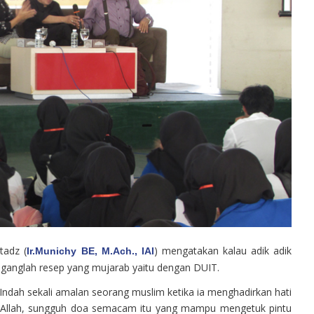
tadz (
) mengatakan kalau adik adik
Ir.Munichy BE, M.Ach., IAI
eganglah resep yang mujarab yaitu dengan DUIT.
ndah sekali amalan seorang muslim ketika ia menghadirkan hati
 Allah, sungguh doa semacam itu yang mampu mengetuk pintu