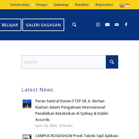
Universitas
Unisys
Gateway
Klasiber
Repositori
 BELAJAR
GALERI GAGASAN
Latest News
Peran Sentral Dosen FTSP UII, Ir. Berlian
Kushari dalam Pengakuan Internasional
Pendidikan Keteknikan di Sydney & Dublin
Accords
June 24, 2026 - 8:54 am
CAMPUS ROADSHOW Prodi Teknik Sipil Aplikasi