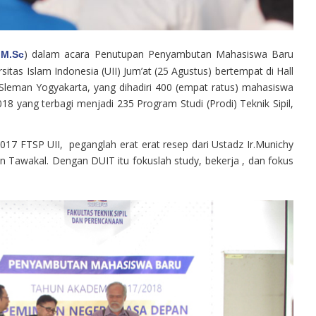
) dalam acara Penutupan Penyambutan Mahasiswa Baru
 M.Sc
itas Islam Indonesia (UII) Jum’at (25 Agustus) bertempat di Hall
leman Yogyakarta, yang dihadiri 400 (empat ratus) mahasiswa
 yang terbagi menjadi 235 Program Studi (Prodi) Teknik Sipil,
7 FTSP UII, peganglah erat erat resep dari Ustadz Ir.Munichy
dan Tawakal. Dengan DUIT itu fokuslah study, bekerja , dan fokus